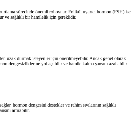
urtlama sürecinde önemli rol oynar. Folikül uyarıcı hormon (FSH) ise
ve sağlıklı bir hamilelik için gereklidir.
rden uzak durmak isteyenler için önerilmeyebilir. Ancak genel olarak
on dengesizliklerine yol açabilir ve hamile kalma şansını azaltabilir.
ağlar, hormon dengesini destekler ve rahim sıvılarının sağlıklı
ını artırabilir.