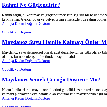
Rahmi Ne Güçlendirir?
Rahim sağlığını korumak ve güçlendirmek için sağlıklı bir beslenme ve
katkı sağlar. Ayrıca, yoga ve pelvik taban egzersizleri de rahim bölges
Antalya Kadın Doğum Doktoru
Gebelik ve Doğum
Maydanoz Suyu Hamile Kalmayı Önler M
Maydanoz suyu geleneksel olarak adet düzenleyici bir bitki olarak bili
olabilir, bu nedenle aşırı tüketimden kaçınılmalıdır.
Antalya Kadın Doğum Doktoru
Gebelik ve Doğum
Maydanoz Yemek Çocuğu Düşürür Mü?
Normal miktarlarda maydanoz tüketimi genellikle zararsızdır, ancak aş
kalmayı planlayan veya hamile olan kadınlar için maydanozun aşırı mikt
Antalya Kadın Doğum Doktoru
Gebelik ve Doğum