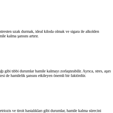
, stresten uzak durmak, ideal kiloda olmak ve sigara ile alkolden
le kalma şansını artırır.
 gibi tıbbi durumlar hamile kalmayı zorlaştırabilir. Ayrıca, stres, aşırı
esi de hamilelik şansını etkileyen önemli bir faktördür.
riozis ve tiroit hastalıkları gibi durumlar, hamile kalma sürecini