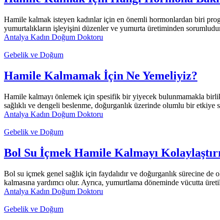
Hamile kalmak isteyen kadınlar için en önemli hormonlardan biri pro
yumurtalıkların işleyişini düzenler ve yumurta üretiminden sorumludur.
Antalya Kadın Doğum Doktoru
Gebelik ve Doğum
Hamile Kalmamak İçin Ne Yemeliyiz?
Hamile kalmayı önlemek için spesifik bir yiyecek bulunmamakla birlikte
sağlıklı ve dengeli beslenme, doğurganlık üzerinde olumlu bir etkiye sa
Antalya Kadın Doğum Doktoru
Gebelik ve Doğum
Bol Su İçmek Hamile Kalmayı Kolaylaştır
Bol su içmek genel sağlık için faydalıdır ve doğurganlık sürecine de o
kalmasına yardımcı olur. Ayrıca, yumurtlama döneminde vücutta üretile
Antalya Kadın Doğum Doktoru
Gebelik ve Doğum