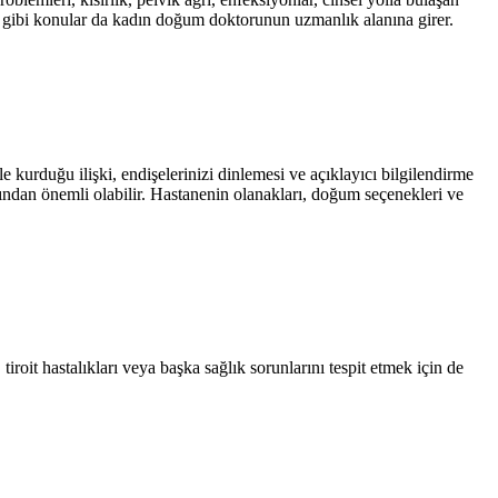
 gibi konular da kadın doğum doktorunun uzmanlık alanına girer.
kurduğu ilişki, endişelerinizi dinlemesi ve açıklayıcı bilgilendirme
ından önemli olabilir. Hastanenin olanakları, doğum seçenekleri ve
roit hastalıkları veya başka sağlık sorunlarını tespit etmek için de