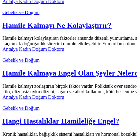
Antalya Kadın Doğum Doktoru
Gebelik ve Doğum
Hamile Kalmayı Ne Kolaylaştırır?
Hamile kalmayı kolaylaştıran faktörler arasında düzenli yumurtlama, sağ
kaçınmak doğurganlık sürecini olumlu etkileyebilir. Yumurtlama dönemi
Antalya Kadın Doğum Doktoru
Gebelik ve Doğum
Hamile Kalmaya Engel Olan Şeyler Neler
Hamile kalmayı zorlaştıran birçok faktör vardır. Polikistik over sendrom
kilo, düzensiz uyku düzeni, sigara ve alkol kullanımı, kötü beslenme ve
Antalya Kadın Doğum Doktoru
Gebelik ve Doğum
Hangi Hastalıklar Hamileliğe Engel?
Kronik hastalıklar, bağışıklık sistemi hastalıkları ve hormonal bozuklu