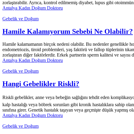
zorlaştırabilir. Ayrıca, kontrol edilmemiş diyabet, lupus gibi otoimmün
Antalya Kadın Doğum Doktoru
Gebelik ve Doğum
Hamile Kalamıyorum Sebebi Ne Olabilir?
Hamile kalamamanın birçok nedeni olabilir. Bu nedenler genellikle hor
endometriozis, tiroid problemleri, yaş faktörü ve fallop tüplerinin tıkan
zorlaştıran diğer faktörlerdir. Erkek partnerin sperm kalitesi ve sayısı 
Antalya Kadın Doğum Doktoru
Gebelik ve Doğum
Hangi Gebelikler Riskli?
Riskli gebelikler, anne veya bebeğin sağlığını tehdit eden komplikasyo
kalp hastalığı veya böbrek sorunları gibi kronik hastalıklara sahip olanl
sınıfına girer. Genetik hastalık taşıyan veya geçmişte düşük yapmış ola
Antalya Kadın Doğum Doktoru
Gebelik ve Doğum