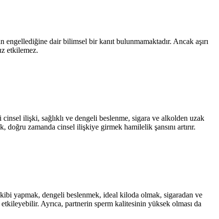
an engellediğine dair bilimsel bir kanıt bulunmamaktadır. Ancak aşırı
uz etkilemez.
cinsel ilişki, sağlıklı ve dengeli beslenme, sigara ve alkolden uzak
 doğru zamanda cinsel ilişkiye girmek hamilelik şansını artırır.
akibi yapmak, dengeli beslenmek, ideal kiloda olmak, sigaradan ve
tkileyebilir. Ayrıca, partnerin sperm kalitesinin yüksek olması da