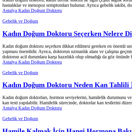
hastalıklar ve menopoz semptomları bulunur. Ayrıca gebelik takibi, 
Antalya Kadın Doğum Doktoru
Gebelik ve Doğum
Kadın Doğum Doktoru Seçerken Nelere Di
Kadın doğum doktoru seçerken dikkat edilmesi gereken en önemli unsurl
yapması önemlidir. Ayrıca, doktorun uzmanlık alanı ve çalışma geçmişi
doktorun acil durumlara karşı hazırlıklı olup olmadığı da göz önünde 
Antalya Kadın Doğum Doktoru
Gebelik ve Doğum
Kadın Doğum Doktoru Neden Kan Tahlili İ
Kadın doğum doktorları, hormon seviyelerini, hamilelik durumunu ve olas
kan testi yapılabilir. Hamilelik sürecinde, doktorlar kan testlerini düze
Antalya Kadın Doğum Doktoru
Gebelik ve Doğum
Hamile Kalmak İçin Hangi Hormona Bakı