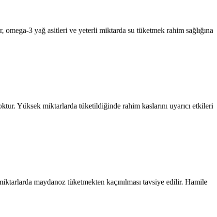
, omega-3 yağ asitleri ve yeterli miktarda su tüketmek rahim sağlığına
tur. Yüksek miktarlarda tüketildiğinde rahim kaslarını uyarıcı etkileri
 miktarlarda maydanoz tüketmekten kaçınılması tavsiye edilir. Hamile