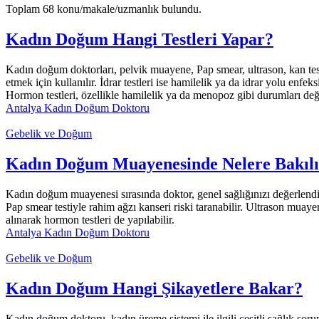
Toplam 68 konu/makale/uzmanlık bulundu.
Kadın Doğum Hangi Testleri Yapar?
Kadın doğum doktorları, pelvik muayene, Pap smear, ultrason, kan testle
etmek için kullanılır. İdrar testleri ise hamilelik ya da idrar yolu enfe
Hormon testleri, özellikle hamilelik ya da menopoz gibi durumları değe
Antalya Kadın Doğum Doktoru
Gebelik ve Doğum
Kadın Doğum Muayenesinde Nelere Bakılı
Kadın doğum muayenesi sırasında doktor, genel sağlığınızı değerlendi
Pap smear testiyle rahim ağzı kanseri riski taranabilir. Ultrason muaye
alınarak hormon testleri de yapılabilir.
Antalya Kadın Doğum Doktoru
Gebelik ve Doğum
Kadın Doğum Hangi Şikayetlere Bakar?
Kadın doğum doktoru, kadın üreme sistemi ile ilgili çeşitli sağlık sorunl