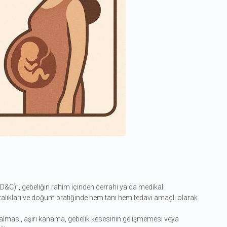
 (D&C)”, gebeliğin rahim içinden cerrahi ya da medikal
talıkları ve doğum pratiğinde hem tanı hem tedavi amaçlı olarak
alması, aşırı kanama, gebelik kesesinin gelişmemesi veya