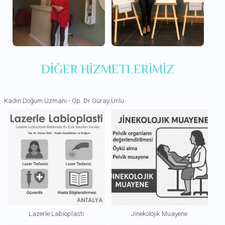
DIĞER HIZMETLERIMIZ
Kadın Doğum Uzmanı - Op. Dr Güray Ünlü
Lazerle Labioplasti
Jinekolojik Muayene