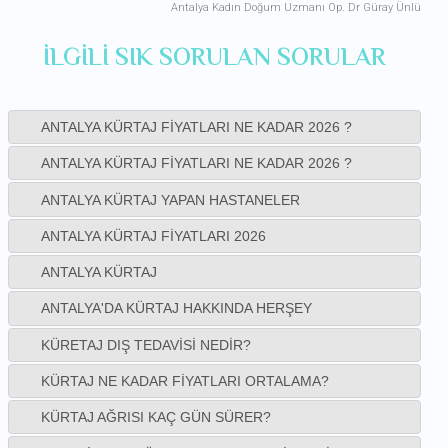
Antalya Kadın Doğum Uzmanı Op. Dr Güray Ünlü
ILGILI SIK SORULAN SORULAR
ANTALYA KÜRTAJ FIYATLARI NE KADAR 2026 ?
ANTALYA KÜRTAJ FIYATLARI NE KADAR 2026 ?
ANTALYA KÜRTAJ YAPAN HASTANELER
ANTALYA KÜRTAJ FIYATLARI 2026
ANTALYA KÜRTAJ
ANTALYA'DA KÜRTAJ HAKKINDA HERŞEY
KÜRETAJ DIŞ TEDAVISI NEDIR?
KÜRTAJ NE KADAR FIYATLARI ORTALAMA?
KÜRTAJ AĞRISI KAÇ GÜN SÜRER?