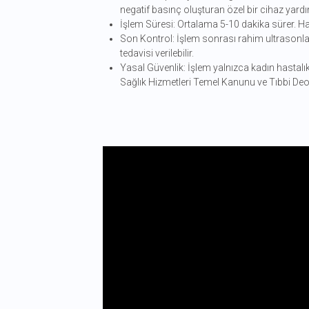
negatif basınç oluşturan özel bir cihaz yardım
İşlem Süresi: Ortalama 5-10 dakika sürer. Has
Son Kontrol: İşlem sonrası rahim ultrasonla de
tedavisi verilebilir.
Yasal Güvenlik: İşlem yalnızca kadın hastalı
Sağlık Hizmetleri Temel Kanunu ve Tıbbi Deo