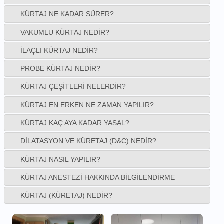
KÜRTAJ NE KADAR SÜRER?
VAKUMLU KÜRTAJ NEDIR?
İLAÇLI KÜRTAJ NEDIR?
PROBE KÜRTAJ NEDIR?
KÜRTAJ ÇEŞITLERI NELERDIR?
KÜRTAJ EN ERKEN NE ZAMAN YAPILIR?
KÜRTAJ KAÇ AYA KADAR YASAL?
DILATASYON VE KÜRETAJ (D&C) NEDIR?
KÜRTAJ NASIL YAPILIR?
KÜRTAJ ANESTEZI HAKKINDA BILGILENDIRME
KÜRTAJ (KÜRETAJ) NEDIR?