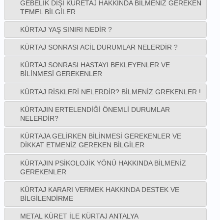
GEBELIK DIŞI KÜRETAJ HAKKINDA BILMENIZ GEREKEN
TEMEL BILGILER
KÜRTAJ YAŞ SINIRI NEDIR ?
KÜRTAJ SONRASI ACIL DURUMLAR NELERDIR ?
KÜRTAJ SONRASI HASTAYI BEKLEYENLER VE
BILINMESI GEREKENLER
KÜRTAJ RISKLERI NELERDIR? BILMENIZ GREKENLER !
KÜRTAJIN ERTELENDIĞI ÖNEMLI DURUMLAR
NELERDIR?
KÜRTAJA GELIRKEN BILINMESI GEREKENLER VE
DIKKAT ETMENIZ GEREKEN BILGILER
KÜRTAJIN PSIKOLOJIK YÖNÜ HAKKINDA BILMENIZ
GEREKENLER
KÜRTAJ KARARI VERMEK HAKKINDA DESTEK VE
BILGILENDIRME
METAL KÜRET ILE KÜRTAJ ANTALYA