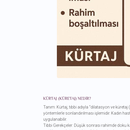
KÜRTAJ (KÜRETAJ) NEDIR?
Tanım: Kürtaj, tıbbi adıyla “dilatasyon ve küretaj
yöntemlerle sonlandırılması işlemidir. Kadın has
uygulanabilir.
Tıbbi Gerekçeler: Düşük sonrası rahimde doku k