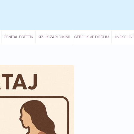
GENITAL ESTETIK
KIZLIK ZARI DIKIMI
GEBELIK VE DOĞUM
JINEKOLOJ