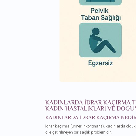
KADINLARDA İDRAR KAÇIRMA TE
KADIN HASTALIKLARI VE DOĞ
KADINLARDA İDRAR KAÇIRMA NEDI
İdrar kaçırma (üriner inkontinans), kadınlarda old
dile getirilmeyen bir sağlık problemidir.