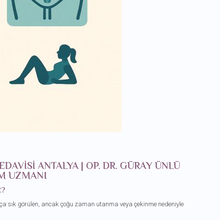
DAVISI ANTALYA | OP. DR. GÜRAY ÜNLÜ
UM UZMANI
R?
ukça sık görülen, ancak çoğu zaman utanma veya çekinme nedeniyle