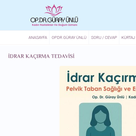
Ana içeriğe atla
ANASAYFA
OP.DR.GÜRAY ÜNLÜ
SORU / CEVAP
KÜRTAJ
İDRAR KAÇIRMA TEDAVISI