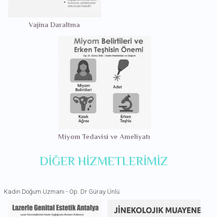
Vajina Daraltma
Miyom Tedavisi ve Ameliyatı
DIĞER HIZMETLERIMIZ
Kadın Doğum Uzmanı - Op. Dr Güray Ünlü