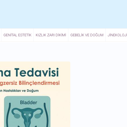
GENITAL ESTETIK
KIZLIK ZARI DIKIMI
GEBELIK VE DOĞUM
JINEKOLOJ