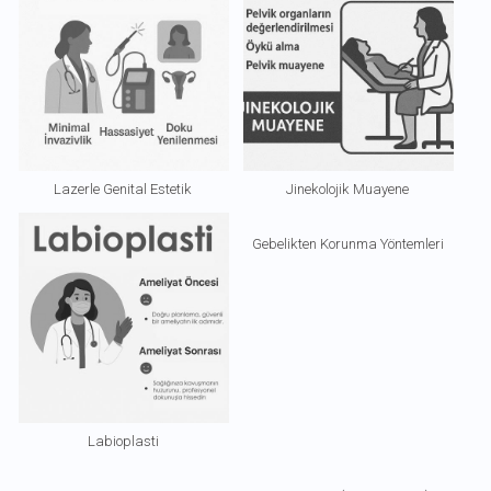
Lazerle Genital Estetik
Jinekolojik Muayene
Gebelikten Korunma Yöntemleri
Labioplasti