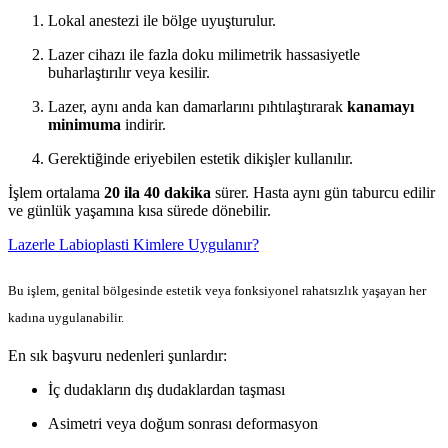
Lokal anestezi ile bölge uyuşturulur.
Lazer cihazı ile fazla doku milimetrik hassasiyetle
buharlaştırılır veya kesilir.
Lazer, aynı anda kan damarlarını pıhtılaştırarak
kanamayı
minimuma
indirir.
Gerektiğinde eriyebilen estetik dikişler kullanılır.
İşlem ortalama
20 ila 40 dakika
sürer. Hasta aynı gün taburcu edilir
ve günlük yaşamına kısa sürede dönebilir.
Lazerle Labioplasti Kimlere Uygulanır?
Bu işlem, genital bölgesinde estetik veya fonksiyonel rahatsızlık yaşayan her
kadına uygulanabilir.
En sık başvuru nedenleri şunlardır:
İç dudakların dış dudaklardan taşması
Asimetri veya doğum sonrası deformasyon