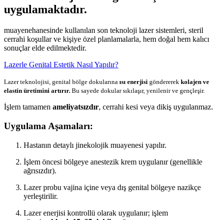
uygulamaktadır.
muayenehanesinde kullanılan son teknoloji lazer sistemleri, steril
cerrahi koşullar ve kişiye özel planlamalarla, hem doğal hem kalıcı
sonuçlar elde edilmektedir.
Lazerle Genital Estetik Nasıl Yapılır?
Lazer teknolojisi, genital bölge dokularına
ısı enerjisi
göndererek
kolajen ve
elastin üretimini artırır.
Bu sayede dokular sıkılaşır, yenilenir ve gençleşir.
İşlem tamamen
ameliyatsızdır
, cerrahi kesi veya dikiş uygulanmaz.
Uygulama Aşamaları:
Hastanın detaylı jinekolojik muayenesi yapılır.
İşlem öncesi bölgeye anestezik krem uygulanır (genellikle
ağrısızdır).
Lazer probu vajina içine veya dış genital bölgeye nazikçe
yerleştirilir.
Lazer enerjisi kontrollü olarak uygulanır; işlem