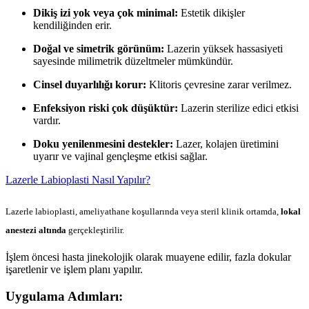
Dikiş izi yok veya çok minimal:
Estetik dikişler
kendiliğinden erir.
Doğal ve simetrik görünüm:
Lazerin yüksek hassasiyeti
sayesinde milimetrik düzeltmeler mümkündür.
Cinsel duyarlılığı korur:
Klitoris çevresine zarar verilmez.
Enfeksiyon riski çok düşüktür:
Lazerin sterilize edici etkisi
vardır.
Doku yenilenmesini destekler:
Lazer, kolajen üretimini
uyarır ve vajinal gençleşme etkisi sağlar.
Lazerle Labioplasti Nasıl Yapılır?
Lazerle labioplasti, ameliyathane koşullarında veya steril klinik ortamda,
lokal
anestezi altında
gerçekleştirilir.
İşlem öncesi hasta jinekolojik olarak muayene edilir, fazla dokular
işaretlenir ve işlem planı yapılır.
Uygulama Adımları: