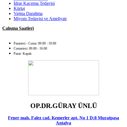
İdrar Kaçırma Tedavisi
Kürtaj
Vajina Daraltma
Miyom Tedavisi ve Ameliyatı
Çalışma Saatleri
Pazartesi - Cuma: 09.00 - 18.00
Cumartesi: 09.00 - 16.00
Pazar: Kapalı
OP.DR.GÜRAY ÜNLÜ
Fener mah. Falez cad. Kemerler apt. No 1 D:8 Muratpaşa
Antalya