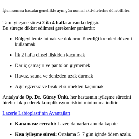
İşlem sonrası hastalar genellikle aynı gün normal aktivitelerine dönebilirler.
Tam iyileşme süresi
2 ila 4 hafta
arasında değişir.
Bu süreçte dikkat edilmesi gerekenler şunlardır:
Bölgeyi temiz tutmak ve doktorun önerdiği kremleri düzenli
kullanmak
İlk 2 hafta cinsel ilişkiden kaçınmak
Dar iç çamaşırı ve pantolon giymemek
Havuz, sauna ve denizden uzak durmak
Ağır egzersiz ve bisiklet sürmekten kaçınmak
Antalya’da
Op. Dr. Güray Ünlü
, her hastasının iyileşme sürecini
birebir takip ederek komplikasyon riskini minimuma indirir.
Lazerle Labioplasti’nin Avantajları
Kanamasız cerrahi:
Lazer, damarları anında kapatır.
Kısa iyileşme süresi:
Ortalama 5–7 gün içinde ödem azalır.