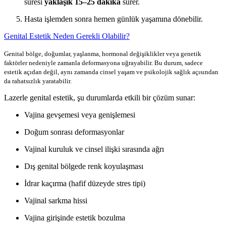
süresi
yaklaşık 15–25 dakika
sürer.
Hasta işlemden sonra hemen günlük yaşamına dönebilir.
Genital Estetik Neden Gerekli Olabilir?
Genital bölge, doğumlar, yaşlanma, hormonal değişiklikler veya genetik
faktörler nedeniyle zamanla deformasyona uğrayabilir. Bu durum, sadece
estetik açıdan değil, aynı zamanda cinsel yaşam ve psikolojik sağlık açısından
da rahatsızlık yaratabilir.
Lazerle genital estetik, şu durumlarda etkili bir çözüm sunar:
Vajina gevşemesi veya genişlemesi
Doğum sonrası deformasyonlar
Vajinal kuruluk ve cinsel ilişki sırasında ağrı
Dış genital bölgede renk koyulaşması
İdrar kaçırma (hafif düzeyde stres tipi)
Vajinal sarkma hissi
Vajina girişinde estetik bozulma