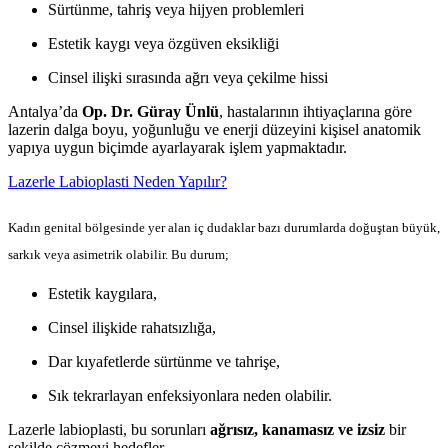
Sürtünme, tahriş veya hijyen problemleri
Estetik kaygı veya özgüven eksikliği
Cinsel ilişki sırasında ağrı veya çekilme hissi
Antalya’da
Op. Dr. Güray Ünlü
, hastalarının ihtiyaçlarına göre
lazerin dalga boyu, yoğunluğu ve enerji düzeyini kişisel anatomik
yapıya uygun biçimde ayarlayarak işlem yapmaktadır.
Lazerle Labioplasti Neden Yapılır?
Kadın genital bölgesinde yer alan iç dudaklar bazı durumlarda doğuştan büyük,
sarkık veya asimetrik olabilir. Bu durum;
Estetik kaygılara,
Cinsel ilişkide rahatsızlığa,
Dar kıyafetlerde sürtünme ve tahrişe,
Sık tekrarlayan enfeksiyonlara neden olabilir.
Lazerle labioplasti, bu sorunları
ağrısız, kanamasız ve izsiz
bir
şekilde çözmeyi hedefler.