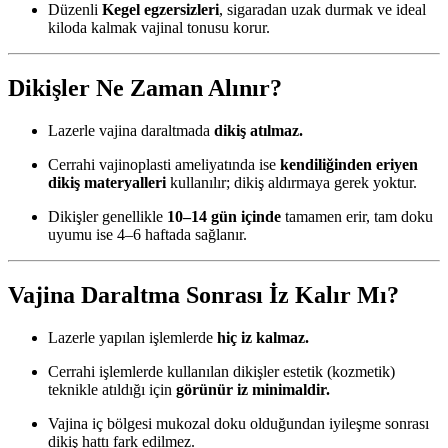
Düzenli
Kegel egzersizleri
, sigaradan uzak durmak ve ideal
kiloda kalmak vajinal tonusu korur.
Dikişler Ne Zaman Alınır?
Lazerle vajina daraltmada
dikiş atılmaz.
Cerrahi vajinoplasti ameliyatında ise
kendiliğinden eriyen
dikiş materyalleri
kullanılır; dikiş aldırmaya gerek yoktur.
Dikişler genellikle
10–14 gün içinde
tamamen erir, tam doku
uyumu ise 4–6 haftada sağlanır.
Vajina Daraltma Sonrası İz Kalır Mı?
Lazerle yapılan işlemlerde
hiç iz kalmaz.
Cerrahi işlemlerde kullanılan dikişler estetik (kozmetik)
teknikle atıldığı için
görünür iz minimaldir.
Vajina iç bölgesi mukozal doku olduğundan iyileşme sonrası
dikiş hattı fark edilmez.