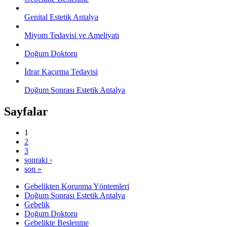
Genital Estetik Antalya
Miyom Tedavisi ve Ameliyatı
Doğum Doktoru
İdrar Kaçırma Tedavisi
Doğum Sonrası Estetik Antalya
Sayfalar
1
2
3
sonraki ›
son »
Gebelikten Korunma Yöntemleri
Doğum Sonrası Estetik Antalya
Gebelik
Doğum Doktoru
Gebelikte Beslenme