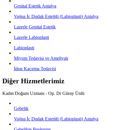
Genital Estetik Antalya
Vajina İç Dudak Estetiği (Labioplasti) Antalya
Lazerle Genital Estetik
Lazerle Labioplasti
Labioplasti
Miyom Tedavisi ve Ameliyatı
İdrar Kaçırma Tedavisi
Diğer Hizmetlerimiz
Kadın Doğum Uzmanı - Op. Dr Güray Ünlü
Gebelik
Vajina İç Dudak Estetiği (Labioplasti) Antalya
Gebelikte Beslenme