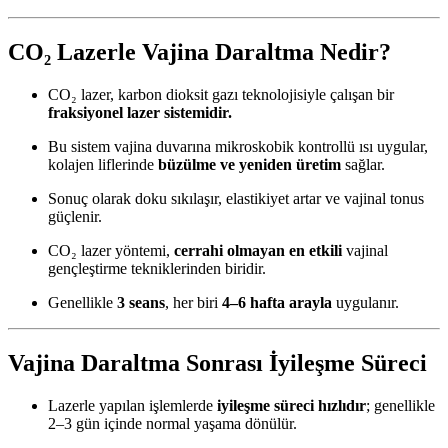
CO₂ Lazerle Vajina Daraltma Nedir?
CO₂ lazer, karbon dioksit gazı teknolojisiyle çalışan bir
fraksiyonel lazer sistemidir.
Bu sistem vajina duvarına mikroskobik kontrollü ısı uygular,
kolajen liflerinde
büzülme ve yeniden üretim
sağlar.
Sonuç olarak doku sıkılaşır, elastikiyet artar ve vajinal tonus
güçlenir.
CO₂ lazer yöntemi,
cerrahi olmayan en etkili
vajinal
gençleştirme tekniklerinden biridir.
Genellikle
3 seans
, her biri
4–6 hafta arayla
uygulanır.
Vajina Daraltma Sonrası İyileşme Süreci
Lazerle yapılan işlemlerde
iyileşme süreci hızlıdır
; genellikle
2–3 gün içinde normal yaşama dönülür.