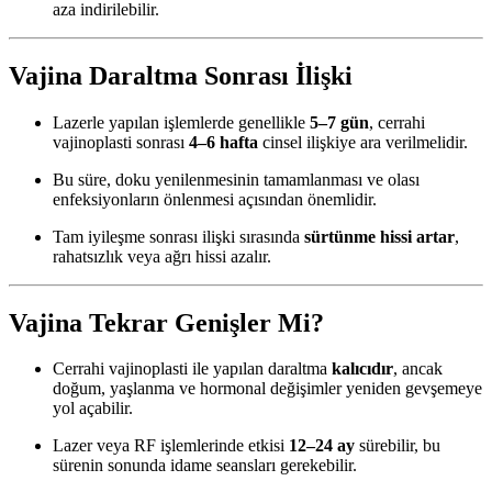
aza indirilebilir.
Vajina Daraltma Sonrası İlişki
Lazerle yapılan işlemlerde genellikle
5–7 gün
, cerrahi
vajinoplasti sonrası
4–6 hafta
cinsel ilişkiye ara verilmelidir.
Bu süre, doku yenilenmesinin tamamlanması ve olası
enfeksiyonların önlenmesi açısından önemlidir.
Tam iyileşme sonrası ilişki sırasında
sürtünme hissi artar
,
rahatsızlık veya ağrı hissi azalır.
Vajina Tekrar Genişler Mi?
Cerrahi vajinoplasti ile yapılan daraltma
kalıcıdır
, ancak
doğum, yaşlanma ve hormonal değişimler yeniden gevşemeye
yol açabilir.
Lazer veya RF işlemlerinde etkisi
12–24 ay
sürebilir, bu
sürenin sonunda idame seansları gerekebilir.