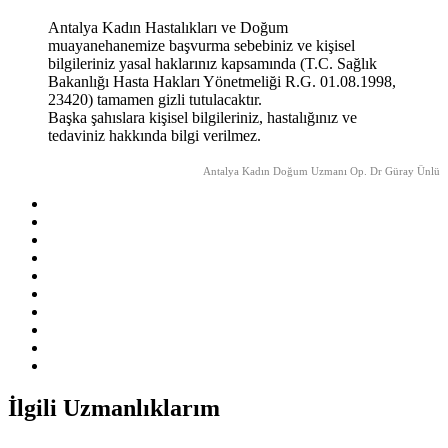
Antalya Kadın Hastalıkları ve Doğum
muayanehanemize başvurma sebebiniz ve kişisel
bilgileriniz yasal haklarınız kapsamında (T.C. Sağlık
Bakanlığı Hasta Hakları Yönetmeliği R.G. 01.08.1998,
23420) tamamen gizli tutulacaktır.
Başka şahıslara kişisel bilgileriniz, hastalığınız ve
tedaviniz hakkında bilgi verilmez.
Antalya Kadın Doğum Uzmanı Op. Dr Güray Ünlü
İlgili Uzmanlıklarım