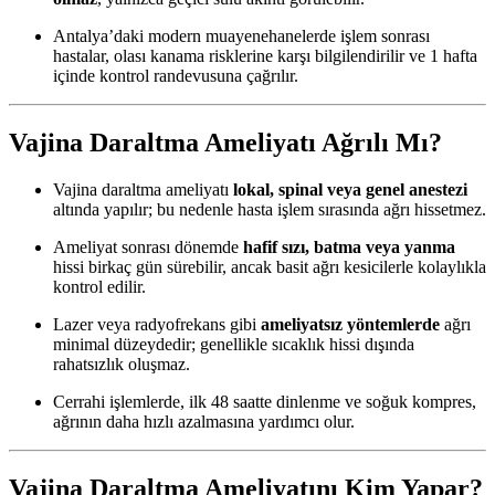
Antalya’daki modern muayenehanelerde işlem sonrası
hastalar, olası kanama risklerine karşı bilgilendirilir ve 1 hafta
içinde kontrol randevusuna çağrılır.
Vajina Daraltma Ameliyatı Ağrılı Mı?
Vajina daraltma ameliyatı
lokal, spinal veya genel anestezi
altında yapılır; bu nedenle hasta işlem sırasında ağrı hissetmez.
Ameliyat sonrası dönemde
hafif sızı, batma veya yanma
hissi birkaç gün sürebilir, ancak basit ağrı kesicilerle kolaylıkla
kontrol edilir.
Lazer veya radyofrekans gibi
ameliyatsız yöntemlerde
ağrı
minimal düzeydedir; genellikle sıcaklık hissi dışında
rahatsızlık oluşmaz.
Cerrahi işlemlerde, ilk 48 saatte dinlenme ve soğuk kompres,
ağrının daha hızlı azalmasına yardımcı olur.
Vajina Daraltma Ameliyatını Kim Yapar?