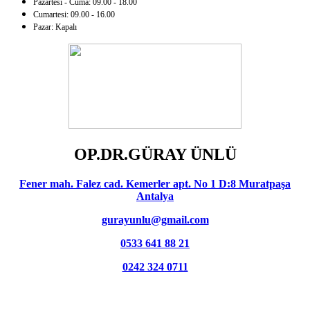
Pazartesi - Cuma: 09.00 - 18.00
Cumartesi: 09.00 - 16.00
Pazar: Kapalı
OP.DR.GÜRAY ÜNLÜ
Fener mah. Falez cad. Kemerler apt. No 1 D:8 Muratpaşa
Antalya
gurayunlu@gmail.com
0533 641 88 21
0242 324 0711