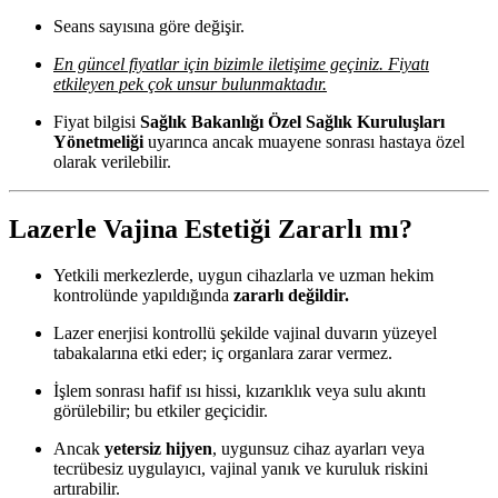
Seans sayısına göre değişir.
En güncel fiyatlar için bizimle iletişime geçiniz. Fiyatı
etkileyen pek çok unsur bulunmaktadır.
Fiyat bilgisi
Sağlık Bakanlığı Özel Sağlık Kuruluşları
Yönetmeliği
uyarınca ancak muayene sonrası hastaya özel
olarak verilebilir.
Lazerle Vajina Estetiği Zararlı mı?
Yetkili merkezlerde, uygun cihazlarla ve uzman hekim
kontrolünde yapıldığında
zararlı değildir.
Lazer enerjisi kontrollü şekilde vajinal duvarın yüzeyel
tabakalarına etki eder; iç organlara zarar vermez.
İşlem sonrası hafif ısı hissi, kızarıklık veya sulu akıntı
görülebilir; bu etkiler geçicidir.
Ancak
yetersiz hijyen
, uygunsuz cihaz ayarları veya
tecrübesiz uygulayıcı, vajinal yanık ve kuruluk riskini
artırabilir.