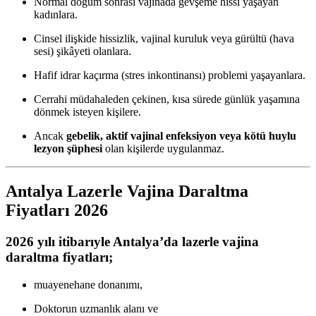
Normal doğum sonrası vajinada gevşeme hissi yaşayan
kadınlara.
Cinsel ilişkide hissizlik, vajinal kuruluk veya gürültü (hava
sesi) şikâyeti olanlara.
Hafif idrar kaçırma (stres inkontinansı) problemi yaşayanlara.
Cerrahi müdahaleden çekinen, kısa sürede günlük yaşamına
dönmek isteyen kişilere.
Ancak
gebelik, aktif vajinal enfeksiyon veya kötü huylu
lezyon şüphesi
olan kişilerde uygulanmaz.
Antalya Lazerle Vajina Daraltma
Fiyatları 2026
2026 yılı itibarıyle Antalya’da lazerle vajina
daraltma fiyatları;
muayenehane donanımı,
Doktorun uzmanlık alanı ve