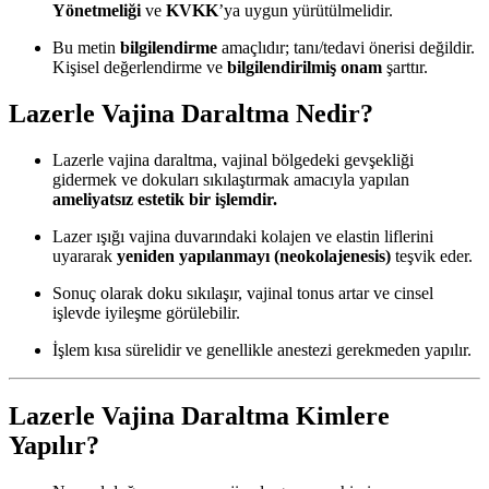
Yönetmeliği
ve
KVKK
’ya uygun yürütülmelidir.
Bu metin
bilgilendirme
amaçlıdır; tanı/tedavi önerisi değildir.
Kişisel değerlendirme ve
bilgilendirilmiş onam
şarttır.
Lazerle Vajina Daraltma Nedir?
Lazerle vajina daraltma, vajinal bölgedeki gevşekliği
gidermek ve dokuları sıkılaştırmak amacıyla yapılan
ameliyatsız estetik bir işlemdir.
Lazer ışığı vajina duvarındaki kolajen ve elastin liflerini
uyararak
yeniden yapılanmayı (neokolajenesis)
teşvik eder.
Sonuç olarak doku sıkılaşır, vajinal tonus artar ve cinsel
işlevde iyileşme görülebilir.
İşlem kısa sürelidir ve genellikle anestezi gerekmeden yapılır.
Lazerle Vajina Daraltma Kimlere
Yapılır?