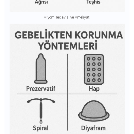
Miyom Tedavisi ve Ameliyatı