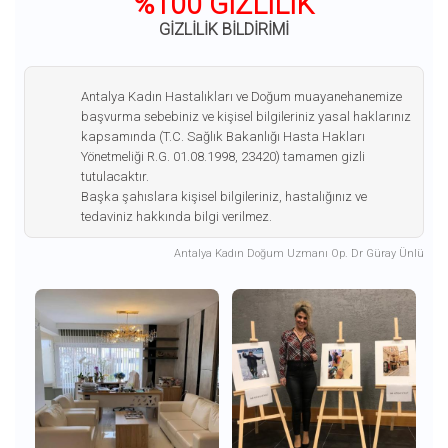
%100 GİZLİLİK
GİZLİLİK BİLDİRİMİ
Antalya Kadın Hastalıkları ve Doğum muayanehanemize
başvurma sebebiniz ve kişisel bilgileriniz yasal haklarınız
kapsamında (T.C. Sağlık Bakanlığı Hasta Hakları
Yönetmeliği R.G. 01.08.1998, 23420) tamamen gizli
tutulacaktır.
Başka şahıslara kişisel bilgileriniz, hastalığınız ve
tedaviniz hakkında bilgi verilmez.
Antalya Kadın Doğum Uzmanı Op. Dr Güray Ünlü