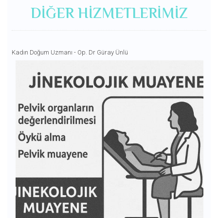
DIĞER HIZMETLERIMIZ
Kadın Doğum Uzmanı - Op. Dr Güray Ünlü