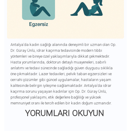
Antalya’da kadın sağlığı alanında deneyimli bir uzman olan Op.
Dr. Güray Ünlü, idrar kaçırma tedavisinde modern tıbbi
yöntemleri ve bireye özel yaklaşımlarıyla dikkat çekmektedir.
Hasta yorumlarında, doktorun detaylı muayeneleri, sabırlı
anlatımı ve tedavi sürecinde sağladığı güven duygusu sıklıkla
öne çıkmaktadır. Lazer tedavileri, pelvik taban egzersizleri ve
cerrahi çözümler gibi güncel uygulamalar, hastaların yaşam
kalitesinde belirgin iyileşme sağlamaktadır. Antalya’da idrar
kaçırma sorunu yaşayan kadınlar için Op. Dr. Güray Ünlü,
profesyonel yaklaşımı, etik değerlere bağlılığı ve yüksek
memnuniyet oranı ile tercih edilen bir kadın doğum uzmanıdır.
YORUMLARI OKUYUN