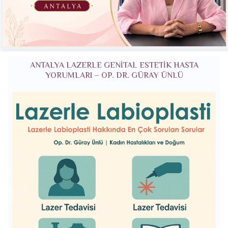
ANTALYA LAZERLE GENITAL ESTETIK HASTA
YORUMLARI – OP. DR. GÜRAY ÜNLÜ