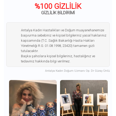
%100 GİZLİLİK
GİZLİLİK BİLDİRİMİ
Antalya Kadın Hastalıkları ve Doğum muayanehanemize
başvurma sebebiniz ve kişisel bilgileriniz yasal haklarınız
kapsamında (T.C. Sağlık Bakanlığı Hasta Hakları
Yönetmeliği R.G. 01.08.1998, 23420) tamamen gizli
tutulacaktır.
Başka şahıslara kişisel bilgileriniz, hastalığınız ve
tedaviniz hakkında bilgi verilmez.
Antalya Kadın Doğum Uzmanı Op. Dr Güray Ünlü