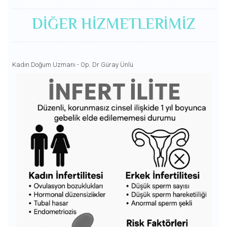
DIĞER HIZMETLERIMIZ
Kadın Doğum Uzmanı - Op. Dr Güray Ünlü