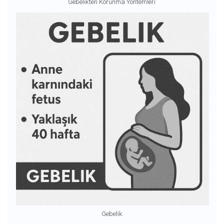
Gebelikten Korunma Yöntemleri
Gebelik