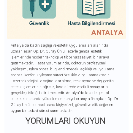
Antalya’da kadın sağlığı ve estetik uygulamaları alanında
uzmanlaşan Op. Dr. Güray Ünlü, lazerle genital estetik
işlemlerinde modern teknoloji ve tıbbi hassasiyeti bir araya
getirmektedir. Hasta yorumlarında, doktorun profesyonel
yaklaşımı, işlem öncesi bilgilendirmedeki açıklığı ve uygulama
sonrası konforlu iyileşme süreci özellikle vurgulanmaktadır.
Lazer teknolojisi ile vajinal daraltma, renk açma ve dış genital
estetik işlemlerinin ağrısız, kısa sürede ve etkili sonuçlarla
gerçekleştirildiği belirtilmektedir. Antalya’da lazerle genital
estetik konusunda yüksek memnuniyet oranıyla öne çıkan Op. Dr.
Güray Ünlü, her hastasına kişiye özel, güvenli ve etik değerlere
uygun bir tedavi süreci sunmaktadır.
YORUMLARI OKUYUN