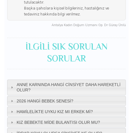
tutulacaktır.
Başka şahıslara kişisel bilgileriniz, hastalığınız ve
tedaviniz hakkında bilgi verilmez.
Antalya Kadın Doğum Uzmanı Op. Dr Güray Ünlü
ILGILI SIK SORULAN
SORULAR
ANNE KARNINDA HANGI CINSIYET DAHA HAREKETLI
OLUR?
2026 HANGI BEBEK SENESI?
HAMILELIKTE UYKU KIZ MI ERKEK MI?
KIZ BEBEKTE MIDE BULANTISI OLUR MU?