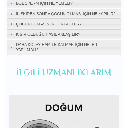
BOL SPERM İÇIN NE YEMELI?
İLIŞKIDEN SONRA ÇOCUK OLMASI İÇIN NE YAPILIR?
ÇOCUK OLMASINI NE ENGELLER?
KISIR OLDUĞU NASIL ANLAŞILIR?
DAHA KOLAY HAMILE KALMAK İÇIN NELER
YAPILMALI?
İLGILI UZMANLIKLARIM