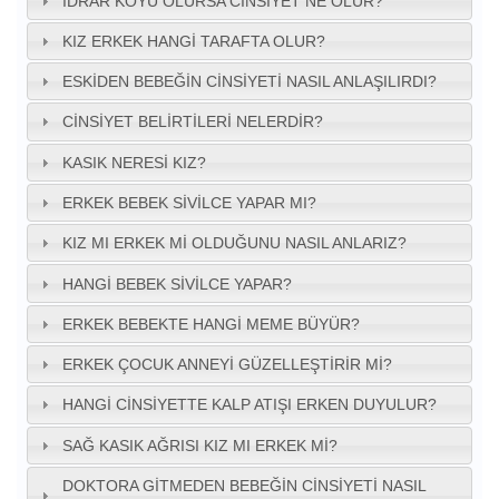
İDRAR KOYU OLURSA CINSIYET NE OLUR?
KIZ ERKEK HANGI TARAFTA OLUR?
ESKIDEN BEBEĞIN CINSIYETI NASIL ANLAŞILIRDI?
CINSIYET BELIRTILERI NELERDIR?
KASIK NERESI KIZ?
ERKEK BEBEK SIVILCE YAPAR MI?
KIZ MI ERKEK MI OLDUĞUNU NASIL ANLARIZ?
HANGI BEBEK SIVILCE YAPAR?
ERKEK BEBEKTE HANGI MEME BÜYÜR?
ERKEK ÇOCUK ANNEYI GÜZELLEŞTIRIR MI?
HANGI CINSIYETTE KALP ATIŞI ERKEN DUYULUR?
SAĞ KASIK AĞRISI KIZ MI ERKEK MI?
DOKTORA GITMEDEN BEBEĞIN CINSIYETI NASIL