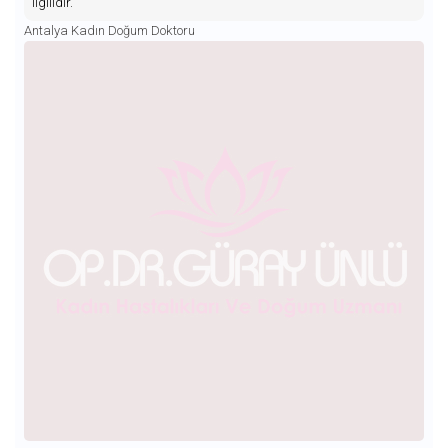
ilgilidir.
Antalya Kadın Doğum Doktoru