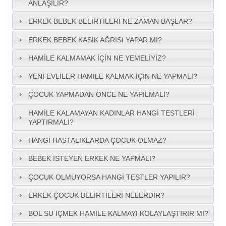
ANLAŞILIR?
ERKEK BEBEK BELIRTILERI NE ZAMAN BAŞLAR?
ERKEK BEBEK KASIK AĞRISI YAPAR MI?
HAMILE KALMAMAK İÇIN NE YEMELIYIZ?
YENI EVLILER HAMILE KALMAK İÇIN NE YAPMALI?
ÇOCUK YAPMADAN ÖNCE NE YAPILMALI?
HAMILE KALAMAYAN KADINLAR HANGI TESTLERI
YAPTIRMALI?
HANGI HASTALIKLARDA ÇOCUK OLMAZ?
BEBEK İSTEYEN ERKEK NE YAPMALI?
ÇOCUK OLMUYORSA HANGI TESTLER YAPILIR?
ERKEK ÇOCUK BELIRTILERI NELERDIR?
BOL SU İÇMEK HAMILE KALMAYI KOLAYLAŞTIRIR MI?