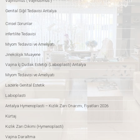
Vajinismus ( Vajinusmus )
Genital Siğil Tedavisi Antalya
Cinsel Sorunlar
infertilite Tedavisi
Miyom Tedavisi ve Ameliyatı
Jinekolojik Muayene
Vajina İç Dudak Estetiği (Labioplasti) Antalya
Miyom Tedavisi ve Ameliyatı
Lazerle Genital Estetik
Labioplasti
Antalya Hymenoplasti – Kızlık Zarı Onarımı, Fiyatları 2026
Kürtaj
Kızlık Zarı Dikimi (Hymenoplasti)
Vajina Daraltma