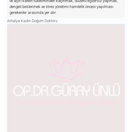
ve aşırı kafein tüketiminden kaçınmak, düzenli egzersiz yapmak,
dengeli beslenmek ve stres yönetimi hamilelik öncesi yapılması
gerekenler arasında yer alır.
Antalya Kadın Doğum Doktoru