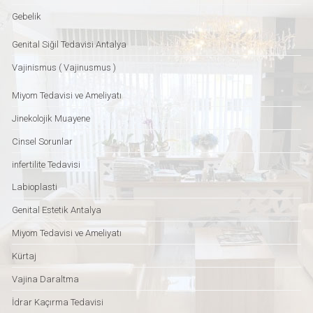
Gebelik
Genital Siğil Tedavisi Antalya
Vajinismus ( Vajinusmus )
Miyom Tedavisi ve Ameliyatı
Jinekolojik Muayene
Cinsel Sorunlar
infertilite Tedavisi
Labioplasti
Genital Estetik Antalya
Miyom Tedavisi ve Ameliyatı
Kürtaj
Vajina Daraltma
İdrar Kaçırma Tedavisi