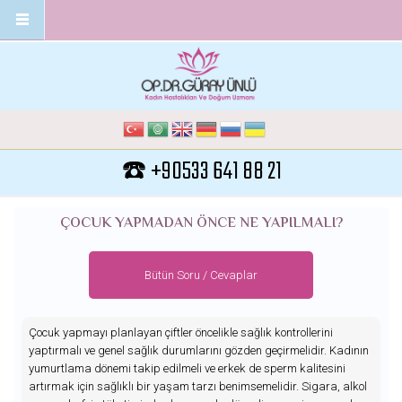
Ana içeriğe atla
☎️ +90533 641 88 21
ÇOCUK YAPMADAN ÖNCE NE YAPILMALI?
Bütün Soru / Cevaplar
Çocuk yapmayı planlayan çiftler öncelikle sağlık kontrollerini
yaptırmalı ve genel sağlık durumlarını gözden geçirmelidir. Kadının
yumurtlama dönemi takip edilmeli ve erkek de sperm kalitesini
artırmak için sağlıklı bir yaşam tarzı benimsemelidir. Sigara, alkol