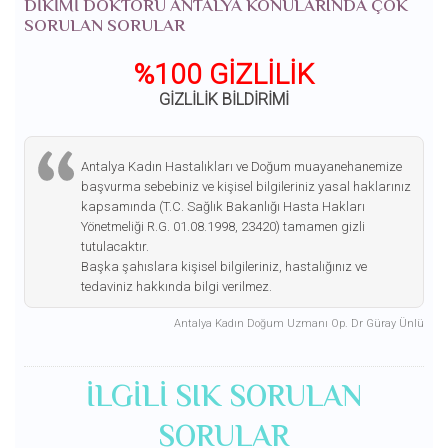
DIKIMI DOKTORU ANTALYA KONULARINDA ÇOK
SORULAN SORULAR
%100 GİZLİLİK
GİZLİLİK BİLDİRİMİ
Antalya Kadın Hastalıkları ve Doğum muayanehanemize
başvurma sebebiniz ve kişisel bilgileriniz yasal haklarınız
kapsamında (T.C. Sağlık Bakanlığı Hasta Hakları
Yönetmeliği R.G. 01.08.1998, 23420) tamamen gizli
tutulacaktır.
Başka şahıslara kişisel bilgileriniz, hastalığınız ve
tedaviniz hakkında bilgi verilmez.
Antalya Kadın Doğum Uzmanı Op. Dr Güray Ünlü
ILGILI SIK SORULAN
SORULAR