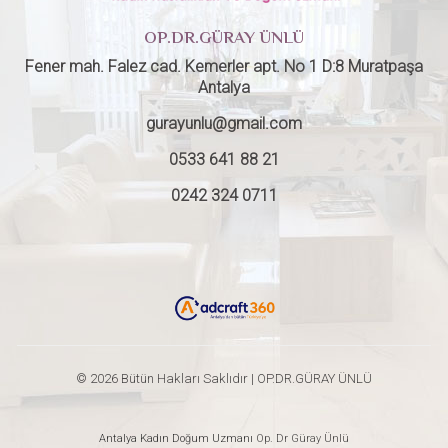
OP.DR.GÜRAY ÜNLÜ
Fener mah. Falez cad. Kemerler apt. No 1 D:8 Muratpaşa
Antalya
gurayunlu@gmail.com
0533 641 88 21
0242 324 0711
© 2026 Bütün Hakları Saklıdır | OP.DR.GÜRAY ÜNLÜ
Antalya Kadın Doğum Uzmanı
Op. Dr Güray Ünlü