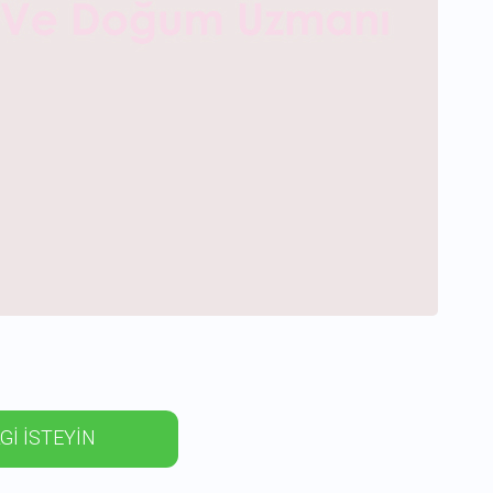
Gİ İSTEYİN