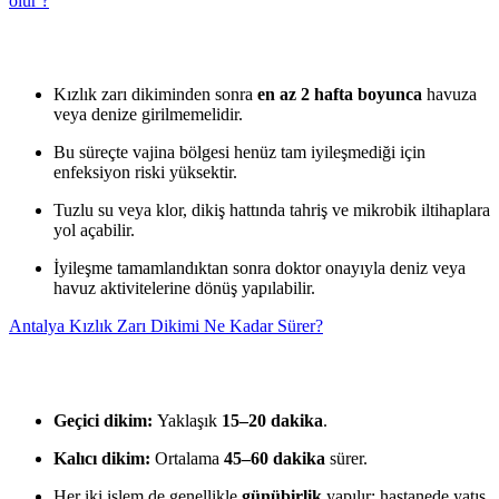
olur ?
Kızlık zarı dikiminden sonra
en az 2 hafta boyunca
havuza
veya denize girilmemelidir.
Bu süreçte vajina bölgesi henüz tam iyileşmediği için
enfeksiyon riski yüksektir.
Tuzlu su veya klor, dikiş hattında tahriş ve mikrobik iltihaplara
yol açabilir.
İyileşme tamamlandıktan sonra doktor onayıyla deniz veya
havuz aktivitelerine dönüş yapılabilir.
Antalya Kızlık Zarı Dikimi Ne Kadar Sürer?
Geçici dikim:
Yaklaşık
15–20 dakika
.
Kalıcı dikim:
Ortalama
45–60 dakika
sürer.
Her iki işlem de genellikle
günübirlik
yapılır; hastanede yatış