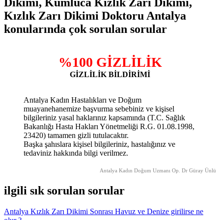
Dikimi, Kumluca Kızlık Zarı Dikimi,
Kızlık Zarı Dikimi Doktoru Antalya
konularında çok sorulan sorular
%100 GİZLİLİK
GİZLİLİK BİLDİRİMİ
Antalya Kadın Hastalıkları ve Doğum
muayanehanemize başvurma sebebiniz ve kişisel
bilgileriniz yasal haklarınız kapsamında (T.C. Sağlık
Bakanlığı Hasta Hakları Yönetmeliği R.G. 01.08.1998,
23420) tamamen gizli tutulacaktır.
Başka şahıslara kişisel bilgileriniz, hastalığınız ve
tedaviniz hakkında bilgi verilmez.
Antalya Kadın Doğum Uzmanı Op. Dr Güray Ünlü
ilgili sık sorulan sorular
Antalya Kızlık Zarı Dikimi Sonrası Havuz ve Denize girilirse ne