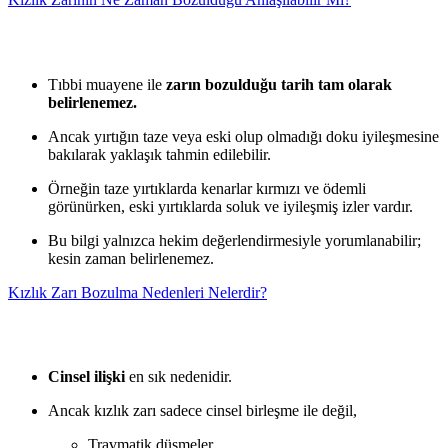
Tıbbi muayene ile
zarın bozulduğu tarih tam olarak
belirlenemez.
Ancak yırtığın taze veya eski olup olmadığı doku iyileşmesine
bakılarak yaklaşık tahmin edilebilir.
Örneğin taze yırtıklarda kenarlar kırmızı ve ödemli
görünürken, eski yırtıklarda soluk ve iyileşmiş izler vardır.
Bu bilgi yalnızca hekim değerlendirmesiyle yorumlanabilir;
kesin zaman belirlenemez.
Kızlık Zarı Bozulma Nedenleri Nelerdir?
Cinsel ilişki
en sık nedenidir.
Ancak kızlık zarı sadece cinsel birleşme ile değil,
Travmatik düşmeler,