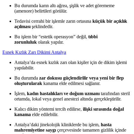
Bu durumda karın altı ağrısı, şişlik ve adet görememe
(amenore) belirtileri görülür.
Tedavisi cerrahi bir işlemle zarın ortasına
küçük bir açıklık
açılması
şeklindedir.
Bu işlem bir “estetik operasyon” değil,
tıbbi
zorunluluk
olarak yapılır.
Esnek Kızlık Zarı Dikimi Antalya
Antalya’da esnek kızlık zarı olan kişiler için de dikim işlemi
yapılabilir.
Bu durumda
zar dokusu güçlendirilir veya yeni bir flep
oluşturularak
kanama elde edilmesi sağlanır.
İşlem,
kadın hastalıkları ve doğum uzmanı
tarafından steril
ortamda, lokal veya genel anestezi altında gerçekleştirilir.
Kalıcı dikim yöntemi tercih edilirse,
ilişki sırasında doğal
kanama
elde edilebilir.
Antalya’daki jinekolojik kliniklerde bu işlem,
hasta
mahremiyetine saygı
çerçevesinde tamamen gizlilik içinde