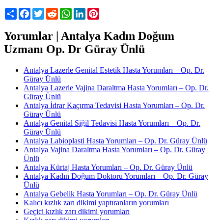
Share
Facebook
Twitter
Reddit
WhatsApp
LinkedIn
Pinterest
Yorumlar | Antalya Kadın Doğum
Uzmanı Op. Dr Güray Ünlü
Antalya Lazerle Genital Estetik Hasta Yorumları – Op. Dr.
Güray Ünlü
Antalya Lazerle Vajina Daraltma Hasta Yorumları – Op. Dr.
Güray Ünlü
Antalya İdrar Kaçırma Tedavisi Hasta Yorumları – Op. Dr.
Güray Ünlü
Antalya Genital Siğil Tedavisi Hasta Yorumları – Op. Dr.
Güray Ünlü
Antalya Labioplasti Hasta Yorumları – Op. Dr. Güray Ünlü
Antalya Vajina Daraltma Hasta Yorumları – Op. Dr. Güray
Ünlü
Antalya Kürtaj Hasta Yorumları – Op. Dr. Güray Ünlü
Antalya Kadın Doğum Doktoru Yorumları – Op. Dr. Güray
Ünlü
Antalya Gebelik Hasta Yorumları – Op. Dr. Güray Ünlü
Kalıcı kızlık zarı dikimi yaptıranların yorumları
Geçici kızlık zarı dikimi yorumları