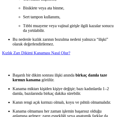
Bisiklete veya ata binme,
Sert tampon kullanımı,
Tıbbi muayene veya vajinal girişle ilgili kazalar sonucu
da yırtılabilir.
Bu nedenle kızlık zarının bozulma nedeni yalnızca “ilişki”
olarak değerlendirilemez.
Kızlık Zarı Dikimi Kanaması Nasıl Olur?
Başarılı bir dikim sonrası ilişki anında
birkaç damla taze
kırmızı kanama
görülür.
Kanama miktarı kişiden kişiye değişir; bazı kadınlarda 1–2
damla, bazılarında birkaç dakika sürebilir.
Kanın rengi açık kırmızı olmalı, koyu ve pıhtılı olmamalıdır.
Kanama olmaması her zaman işlemin başarısız olduğu
anlamına gelmez; zarın esnekliği veya anatomik farklar da