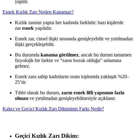
yapılır.
Esnek Kızlık Zarı Neden Kanamaz?
Kızlık zarının yapısı her kadında farklıdır; bazı kişilerde
zar
esnek
yapılıdır.
Esnek zar, cinsel ilişki sırasında genişleyebilir ve yırtılmadan
ilişki gerçekleşebilir.
Bu durumda
kanama görülmez
, ancak bu durum tamamen
fizyolojik bir farktır ve “zarın bozuk olduğu” anlamına
gelmez.
Esnek zara sahip kadınların oranı toplumda yaklaşık %20–
25’tir.
Tıbbi olarak bu durum,
zarın esnek lifli yapısının fazla
olması
ve yırtılmadan genişleyebilmesiyle açıklanır.
Kalıcı ve Geçici Kızlık Zarı Dikiminin Farkı Nedir?
Geçici Kızlık Zarı Dikim: