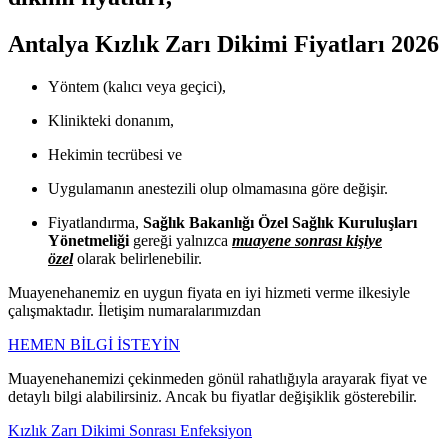
Antalya Kızlık Zarı Dikimi Fiyatları 2026
Yöntem (kalıcı veya geçici),
Klinikteki donanım,
Hekimin tecrübesi ve
Uygulamanın anestezili olup olmamasına göre değişir.
Fiyatlandırma,
Sağlık Bakanlığı Özel Sağlık Kuruluşları
Yönetmeliği
gereği yalnızca
muayene sonrası kişiye
özel
olarak belirlenebilir.
Muayenehanemiz en uygun fiyata en iyi hizmeti verme ilkesiyle
çalışmaktadır. İletişim numaralarımızdan
HEMEN BİLGİ İSTEYİN
Muayenehanemizi çekinmeden gönül rahatlığıyla arayarak fiyat ve
detaylı bilgi alabilirsiniz. Ancak bu fiyatlar değişiklik gösterebilir.
Kızlık Zarı Dikimi Sonrası Enfeksiyon