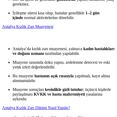
gerekmez.
İyileşme süresi kısa olup, hastalar genellikle
1–2 gün
içinde
normal aktivitelerine dönebilir.
Antalya Kızlık Zarı Muayenesi
Antalya’da kızlık zarı muayenesi, yalnızca
kadın hastalıkları
ve doğum uzmanı
tarafından yapılabilir.
Muayene sırasında doku yapısı, zedelenme derecesi ve eski
yırtık izleri değerlendirilir.
Bu muayene
hastanın açık rızasıyla
yapılmalı, kayıt altına
alınmamalıdır.
Muayene sonuçları
kesinlikle gizli tutulur
; üçüncü kişilerle
paylaşılması
KVKK ve hasta mahremiyeti
yasalarına
aykırıdır.
Antalya Kızlık Zarı Dikimi Nasıl Yapılır?