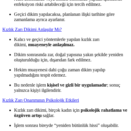
enfeksiyon riski artabileceği için tercih edilmez.
Geçici dikim yapılacaksa, planlanan ilişki tarihine göre
zamanlama ayrıca ayarlanır.
Kızlık Zarı Dikimi Anlaşılır Mı?
Kalıcı ve geçici yöntemlerle yapılan kızlık zarı
dikimi,
muayeneyle anlaşılmaz.
Dikim sonrasında zar, doğal yapısına yakın şekilde yeniden
oluşturulduğu için, dışarıdan fark edilmez.
Hekim muayenesi dahi çoğu zaman dikim yapılıp
yapılmadığını tespit edemez.
Bu nedenle işlem
kişisel ve gizli bir uygulamadır
; sonuç
yalnızca kişiyi ilgilendirir.
Kızlık Zarı Onarımının Psikolojik Etkileri
Kızlık zarı dikimi, birçok kadın için
psikolojik rahatlama ve
özgüven artışı
sağlar.
İşlem sonrası bireyde “yeniden bütünlük hissi” oluşabilir.