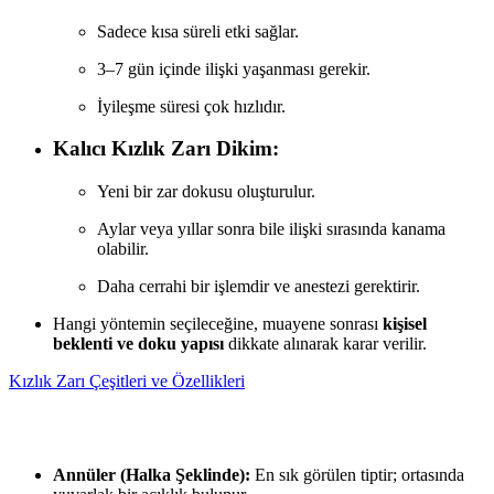
Sadece kısa süreli etki sağlar.
3–7 gün içinde ilişki yaşanması gerekir.
İyileşme süresi çok hızlıdır.
Kalıcı Kızlık Zarı Dikim:
Yeni bir zar dokusu oluşturulur.
Aylar veya yıllar sonra bile ilişki sırasında kanama
olabilir.
Daha cerrahi bir işlemdir ve anestezi gerektirir.
Hangi yöntemin seçileceğine, muayene sonrası
kişisel
beklenti ve doku yapısı
dikkate alınarak karar verilir.
Kızlık Zarı Çeşitleri ve Özellikleri
Annüler (Halka Şeklinde):
En sık görülen tiptir; ortasında