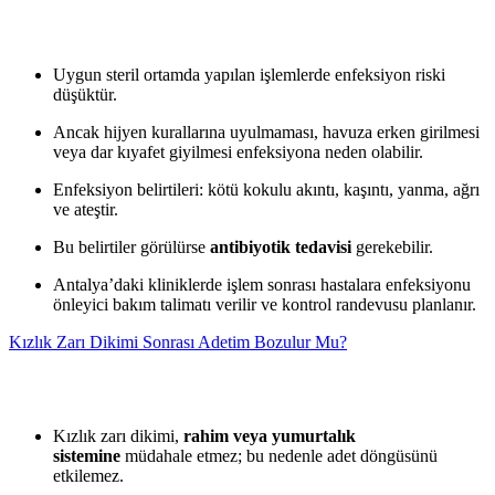
Uygun steril ortamda yapılan işlemlerde enfeksiyon riski
düşüktür.
Ancak hijyen kurallarına uyulmaması, havuza erken girilmesi
veya dar kıyafet giyilmesi enfeksiyona neden olabilir.
Enfeksiyon belirtileri: kötü kokulu akıntı, kaşıntı, yanma, ağrı
ve ateştir.
Bu belirtiler görülürse
antibiyotik tedavisi
gerekebilir.
Antalya’daki kliniklerde işlem sonrası hastalara enfeksiyonu
önleyici bakım talimatı verilir ve kontrol randevusu planlanır.
Kızlık Zarı Dikimi Sonrası Adetim Bozulur Mu?
Kızlık zarı dikimi,
rahim veya yumurtalık
sistemine
müdahale etmez; bu nedenle adet döngüsünü
etkilemez.