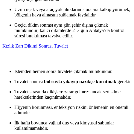
Uzun uçak veya araç yolculuklarında ara ara kalkıp yürümek,
bölgenin hava almasını sağlamak faydalıdır.
Geçici dikim sonrası aynı gün şehir dışına çıkmak
mümkündür; kalıcı dikimlerde 2–3 gün Antalya’da kontrol
süresi bırakılması tavsiye edilir.
Kızlık Zarı Dikimi Sonrası Tuvalet
İşlemden hemen sonra tuvalete çıkmak mümkündür.
Tuvalet sonrası
bol suyla yıkayıp nazikçe kurutmak
gerekir.
Tuvalet sırasında dikişlere zarar gelmez; ancak sert silme
hareketlerinden kaçınılmalıdır.
Hijyenin korunması, enfeksiyon riskini önlemenin en önemli
adımıdır.
İlk hafta boyunca vajinal duş veya kimyasal sabunlar
kullanılmamalıdır.