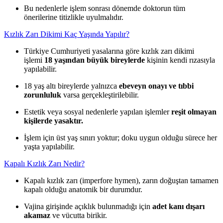
Bu nedenlerle işlem sonrası dönemde doktorun tüm
önerilerine titizlikle uyulmalıdır.
Kızlık Zarı Dikimi Kaç Yaşında Yapılır?
Türkiye Cumhuriyeti yasalarına göre kızlık zarı dikimi
işlemi
18 yaşından büyük bireylerde
kişinin kendi rızasıyla
yapılabilir.
18 yaş altı bireylerde yalnızca
ebeveyn onayı ve tıbbi
zorunluluk
varsa gerçekleştirilebilir.
Estetik veya sosyal nedenlerle yapılan işlemler
reşit olmayan
kişilerde yasaktır.
İşlem için üst yaş sınırı yoktur; doku uygun olduğu sürece her
yaşta yapılabilir.
Kapalı Kızlık Zarı Nedir?
Kapalı kızlık zarı (imperfore hymen), zarın doğuştan tamamen
kapalı olduğu anatomik bir durumdur.
Vajina girişinde açıklık bulunmadığı için
adet kanı dışarı
akamaz
ve vücutta birikir.