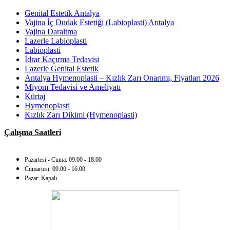
Genital Estetik Antalya
Vajina İç Dudak Estetiği (Labioplasti) Antalya
Vajina Daraltma
Lazerle Labioplasti
Labioplasti
İdrar Kaçırma Tedavisi
Lazerle Genital Estetik
Antalya Hymenoplasti – Kızlık Zarı Onarımı, Fiyatları 2026
Miyom Tedavisi ve Ameliyatı
Kürtaj
Hymenoplasti
Kızlık Zarı Dikimi (Hymenoplasti)
Çalışma Saatleri
Pazartesi - Cuma: 09.00 - 18.00
Cumartesi: 09.00 - 16.00
Pazar: Kapalı