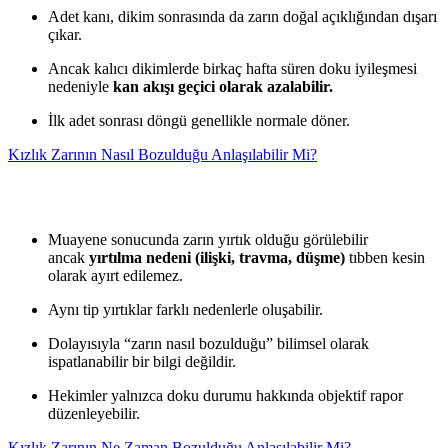
Adet kanı, dikim sonrasında da zarın doğal açıklığından dışarı
çıkar.
Ancak kalıcı dikimlerde birkaç hafta süren doku iyileşmesi
nedeniyle
kan akışı geçici olarak azalabilir.
İlk adet sonrası döngü genellikle normale döner.
Kızlık Zarının Nasıl Bozulduğu Anlaşılabilir Mi?
Muayene sonucunda zarın yırtık olduğu görülebilir
ancak
yırtılma nedeni (ilişki, travma, düşme)
tıbben kesin
olarak ayırt edilemez.
Aynı tip yırtıklar farklı nedenlerle oluşabilir.
Dolayısıyla “zarın nasıl bozulduğu” bilimsel olarak
ispatlanabilir bir bilgi değildir.
Hekimler yalnızca doku durumu hakkında objektif rapor
düzenleyebilir.
Kızlık Zarının Ne Zaman Bozulduğu Anlaşılabilir Mi?