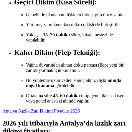
Geçici Dikim (Kısa Süreli):
Genellikle planlanan ilişkiden birkaç gün önce yapılır.
Yırtılmış zarın kenarları mikro dikişlerle birleştirilir.
Yaklaşık
15–20 dakika
sürer, lokal anestezi ile
yapılabilir.
Kalıcı Dikim (Flep Tekniği):
Vajina duvarından alınan doku parçası (flep) yeni bir
zar oluşturmak için kullanılır.
Bu yöntemle uzun vadeli sonuç alınır,
ilişki anında
doğal kanama
görülebilir.
Ortalama süre
45–60 dakika
olup genellikle sedasyon
veya genel anestezi altında yapılır.
Antalya Kızlık Zarı Dikimi Fiyatları 2026
2026 yılı itibarıyla Antalya’da kızlık zarı
dikimi fiyatları;