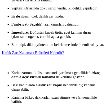
yuvarlak bir açıklık bulunur.
Septalı:
Ortasında doku şeridi vardır, iki delikli yapıdadır.
Kribriform:
Çok delikli zar tipidir.
Fimbriyat (Saçaklı):
Zar kenarları dalgalıdır.
İmperfore:
Doğuştan kapalı tiptir; adet kanının dışarı
çıkmasını engeller, cerrahi açma gerekir.
Zarın tipi, dikim yönteminin belirlenmesinde önemli rol oynar.
Kızlık Zarı Kanaması Belirtileri Nelerdir?
Kızlık zarının ilk ilişki sırasında yırtılması genellikle
birkaç
damla açık kırmızı kanama
ile kendini gösterir.
Bazı kadınlarda
elastik zar yapısı
nedeniyle hiç kanama
olmayabilir.
Kanama birkaç dakikadan uzun sürmez ve ağrı genellikle
hafiftir.