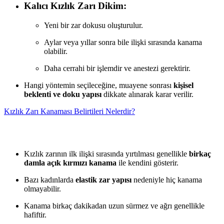
Kalıcı Kızlık Zarı Dikim:
Yeni bir zar dokusu oluşturulur.
Aylar veya yıllar sonra bile ilişki sırasında kanama
olabilir.
Daha cerrahi bir işlemdir ve anestezi gerektirir.
Hangi yöntemin seçileceğine, muayene sonrası
kişisel
beklenti ve doku yapısı
dikkate alınarak karar verilir.
Kızlık Zarı Kanaması Belirtileri Nelerdir?
Kızlık zarının ilk ilişki sırasında yırtılması genellikle
birkaç
damla açık kırmızı kanama
ile kendini gösterir.
Bazı kadınlarda
elastik zar yapısı
nedeniyle hiç kanama
olmayabilir.
Kanama birkaç dakikadan uzun sürmez ve ağrı genellikle
hafiftir.