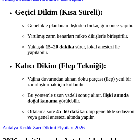
Geçici Dikim (Kısa Süreli):
Genellikle planlanan ilişkiden birkaç gün önce yapılır.
Yırtılmış zarın kenarları mikro dikişlerle birleştirilir.
Yaklaşık
15–20 dakika
sürer, lokal anestezi ile
yapılabilir.
Kalıcı Dikim (Flep Tekniği):
Vajina duvarından alınan doku parçası (flep) yeni bir
zar oluşturmak için kullanılır.
Bu yöntemle uzun vadeli sonuç alınır,
ilişki anında
doğal kanama
görülebilir.
Ortalama süre
45–60 dakika
olup genellikle sedasyon
veya genel anestezi altında yapılır.
Antalya Kızlık Zarı Dikimi Fiyatları 2026