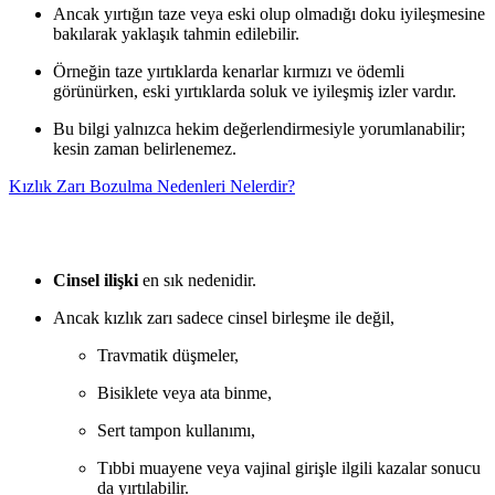
Ancak yırtığın taze veya eski olup olmadığı doku iyileşmesine
bakılarak yaklaşık tahmin edilebilir.
Örneğin taze yırtıklarda kenarlar kırmızı ve ödemli
görünürken, eski yırtıklarda soluk ve iyileşmiş izler vardır.
Bu bilgi yalnızca hekim değerlendirmesiyle yorumlanabilir;
kesin zaman belirlenemez.
Kızlık Zarı Bozulma Nedenleri Nelerdir?
Cinsel ilişki
en sık nedenidir.
Ancak kızlık zarı sadece cinsel birleşme ile değil,
Travmatik düşmeler,
Bisiklete veya ata binme,
Sert tampon kullanımı,
Tıbbi muayene veya vajinal girişle ilgili kazalar sonucu
da yırtılabilir.