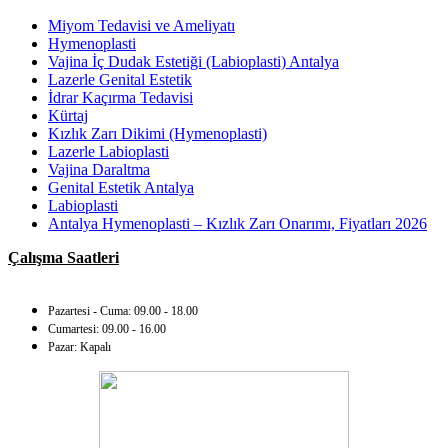
Miyom Tedavisi ve Ameliyatı
Hymenoplasti
Vajina İç Dudak Estetiği (Labioplasti) Antalya
Lazerle Genital Estetik
İdrar Kaçırma Tedavisi
Kürtaj
Kızlık Zarı Dikimi (Hymenoplasti)
Lazerle Labioplasti
Vajina Daraltma
Genital Estetik Antalya
Labioplasti
Antalya Hymenoplasti – Kızlık Zarı Onarımı, Fiyatları 2026
Çalışma Saatleri
Pazartesi - Cuma: 09.00 - 18.00
Cumartesi: 09.00 - 16.00
Pazar: Kapalı