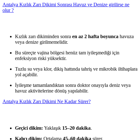
Antalya Kızlık Zarı Dikimi Sonrası Havuz ve Denize girilirse ne
olur ?
Kızlık zarı dikiminden sonra
en az 2 hafta boyunca
havuza
veya denize girilmemelidir.
Bu süreçte vajina bölgesi henüz tam iyileşmediği için
enfeksiyon riski yüksektir.
Tuzlu su veya klor, dikiş hattında tahriş ve mikrobik iltihaplara
yol açabilir.
İyileşme tamamlandıktan sonra doktor onayıyla deniz veya
havuz aktivitelerine dönüş yapılabilir.
Antalya Kızlık Zarı Dikimi Ne Kadar Sürer?
Geçici dikim:
Yaklaşık
15–20 dakika
.
Kalıcı dikim:
Ortalama
45–60 dakika
sürer.