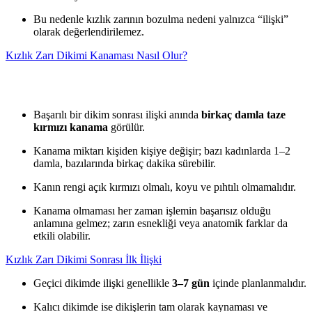
Bu nedenle kızlık zarının bozulma nedeni yalnızca “ilişki”
olarak değerlendirilemez.
Kızlık Zarı Dikimi Kanaması Nasıl Olur?
Başarılı bir dikim sonrası ilişki anında
birkaç damla taze
kırmızı kanama
görülür.
Kanama miktarı kişiden kişiye değişir; bazı kadınlarda 1–2
damla, bazılarında birkaç dakika sürebilir.
Kanın rengi açık kırmızı olmalı, koyu ve pıhtılı olmamalıdır.
Kanama olmaması her zaman işlemin başarısız olduğu
anlamına gelmez; zarın esnekliği veya anatomik farklar da
etkili olabilir.
Kızlık Zarı Dikimi Sonrası İlk İlişki
Geçici dikimde ilişki genellikle
3–7 gün
içinde planlanmalıdır.
Kalıcı dikimde ise dikişlerin tam olarak kaynaması ve