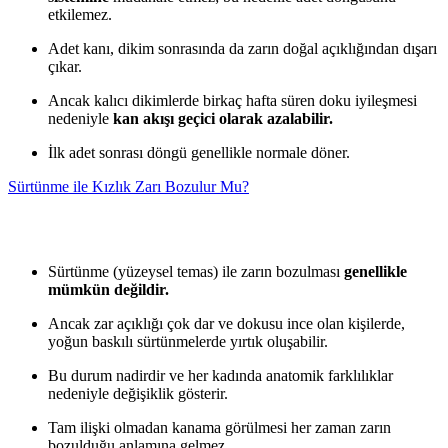
etkilemez.
Adet kanı, dikim sonrasında da zarın doğal açıklığından dışarı
çıkar.
Ancak kalıcı dikimlerde birkaç hafta süren doku iyileşmesi
nedeniyle
kan akışı geçici olarak azalabilir.
İlk adet sonrası döngü genellikle normale döner.
Sürtünme ile Kızlık Zarı Bozulur Mu?
Sürtünme (yüzeysel temas) ile zarın bozulması
genellikle
mümkün değildir.
Ancak zar açıklığı çok dar ve dokusu ince olan kişilerde,
yoğun baskılı sürtünmelerde yırtık oluşabilir.
Bu durum nadirdir ve her kadında anatomik farklılıklar
nedeniyle değişiklik gösterir.
Tam ilişki olmadan kanama görülmesi her zaman zarın
bozulduğu anlamına gelmez.