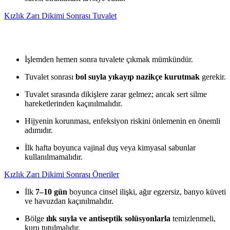
Kızlık Zarı Dikimi Sonrası Tuvalet
İşlemden hemen sonra tuvalete çıkmak mümkündür.
Tuvalet sonrası
bol suyla yıkayıp nazikçe kurutmak
gerekir.
Tuvalet sırasında dikişlere zarar gelmez; ancak sert silme
hareketlerinden kaçınılmalıdır.
Hijyenin korunması, enfeksiyon riskini önlemenin en önemli
adımıdır.
İlk hafta boyunca vajinal duş veya kimyasal sabunlar
kullanılmamalıdır.
Kızlık Zarı Dikimi Sonrası Öneriler
İlk
7–10 gün
boyunca cinsel ilişki, ağır egzersiz, banyo küveti
ve havuzdan kaçınılmalıdır.
Bölge
ılık suyla ve antiseptik solüsyonlarla
temizlenmeli,
kuru tutulmalıdır.