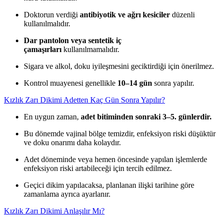
Doktorun verdiği
antibiyotik ve ağrı kesiciler
düzenli
kullanılmalıdır.
Dar pantolon veya sentetik iç
çamaşırları
kullanılmamalıdır.
Sigara ve alkol, doku iyileşmesini geciktirdiği için önerilmez.
Kontrol muayenesi genellikle
10–14 gün
sonra yapılır.
Kızlık Zarı Dikimi Adetten Kaç Gün Sonra Yapılır?
En uygun zaman,
adet bitiminden sonraki 3–5. günlerdir.
Bu dönemde vajinal bölge temizdir, enfeksiyon riski düşüktür
ve doku onarımı daha kolaydır.
Adet döneminde veya hemen öncesinde yapılan işlemlerde
enfeksiyon riski artabileceği için tercih edilmez.
Geçici dikim yapılacaksa, planlanan ilişki tarihine göre
zamanlama ayrıca ayarlanır.
Kızlık Zarı Dikimi Anlaşılır Mı?