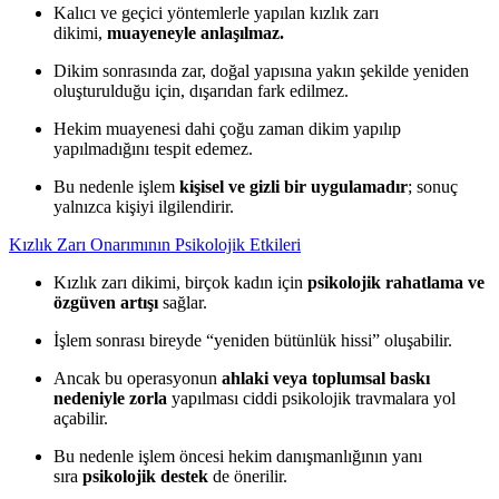
Kalıcı ve geçici yöntemlerle yapılan kızlık zarı
dikimi,
muayeneyle anlaşılmaz.
Dikim sonrasında zar, doğal yapısına yakın şekilde yeniden
oluşturulduğu için, dışarıdan fark edilmez.
Hekim muayenesi dahi çoğu zaman dikim yapılıp
yapılmadığını tespit edemez.
Bu nedenle işlem
kişisel ve gizli bir uygulamadır
; sonuç
yalnızca kişiyi ilgilendirir.
Kızlık Zarı Onarımının Psikolojik Etkileri
Kızlık zarı dikimi, birçok kadın için
psikolojik rahatlama ve
özgüven artışı
sağlar.
İşlem sonrası bireyde “yeniden bütünlük hissi” oluşabilir.
Ancak bu operasyonun
ahlaki veya toplumsal baskı
nedeniyle zorla
yapılması ciddi psikolojik travmalara yol
açabilir.
Bu nedenle işlem öncesi hekim danışmanlığının yanı
sıra
psikolojik destek
de önerilir.