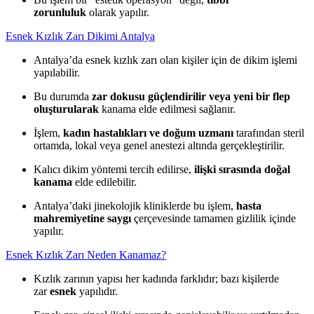
zorunluluk
olarak yapılır.
Esnek Kızlık Zarı Dikimi Antalya
Antalya’da esnek kızlık zarı olan kişiler için de dikim işlemi
yapılabilir.
Bu durumda
zar dokusu güçlendirilir veya yeni bir flep
oluşturularak
kanama elde edilmesi sağlanır.
İşlem,
kadın hastalıkları ve doğum uzmanı
tarafından steril
ortamda, lokal veya genel anestezi altında gerçekleştirilir.
Kalıcı dikim yöntemi tercih edilirse,
ilişki sırasında doğal
kanama
elde edilebilir.
Antalya’daki jinekolojik kliniklerde bu işlem,
hasta
mahremiyetine saygı
çerçevesinde tamamen gizlilik içinde
yapılır.
Esnek Kızlık Zarı Neden Kanamaz?
Kızlık zarının yapısı her kadında farklıdır; bazı kişilerde
zar
esnek
yapılıdır.