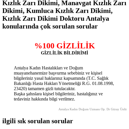
Kızlık Zarı Dikimi, Manavgat Kızlık Zarı
Dikimi, Kumluca Kızlık Zarı Dikimi,
Kızlık Zarı Dikimi Doktoru Antalya
konularında çok sorulan sorular
%100 GİZLİLİK
GİZLİLİK BİLDİRİMİ
Antalya Kadın Hastalıkları ve Doğum
muayanehanemize başvurma sebebiniz ve kişisel
bilgileriniz yasal haklarınız kapsamında (T.C. Sağlık
Bakanlığı Hasta Hakları Yönetmeliği R.G. 01.08.1998,
23420) tamamen gizli tutulacaktır.
Başka şahıslara kişisel bilgileriniz, hastalığınız ve
tedaviniz hakkında bilgi verilmez.
Antalya Kadın Doğum Uzmanı Op. Dr Güray Ünlü
ilgili sık sorulan sorular