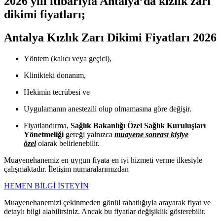
2026 yılı itibarıyla Antalya’da kızlık zarı
dikimi fiyatları;
Antalya Kızlık Zarı Dikimi Fiyatları 2026
Yöntem (kalıcı veya geçici),
Klinikteki donanım,
Hekimin tecrübesi ve
Uygulamanın anestezili olup olmamasına göre değişir.
Fiyatlandırma,
Sağlık Bakanlığı Özel Sağlık Kuruluşları
Yönetmeliği
gereği yalnızca
muayene sonrası kişiye
özel
olarak belirlenebilir.
Muayenehanemiz en uygun fiyata en iyi hizmeti verme ilkesiyle
çalışmaktadır. İletişim numaralarımızdan
HEMEN BİLGİ İSTEYİN
Muayenehanemizi çekinmeden gönül rahatlığıyla arayarak fiyat ve
detaylı bilgi alabilirsiniz. Ancak bu fiyatlar değişiklik gösterebilir.