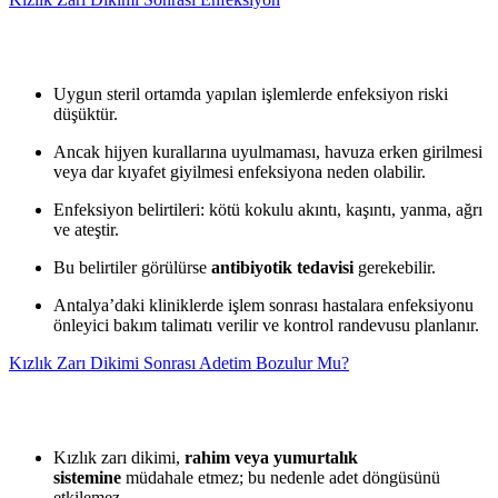
Uygun steril ortamda yapılan işlemlerde enfeksiyon riski
düşüktür.
Ancak hijyen kurallarına uyulmaması, havuza erken girilmesi
veya dar kıyafet giyilmesi enfeksiyona neden olabilir.
Enfeksiyon belirtileri: kötü kokulu akıntı, kaşıntı, yanma, ağrı
ve ateştir.
Bu belirtiler görülürse
antibiyotik tedavisi
gerekebilir.
Antalya’daki kliniklerde işlem sonrası hastalara enfeksiyonu
önleyici bakım talimatı verilir ve kontrol randevusu planlanır.
Kızlık Zarı Dikimi Sonrası Adetim Bozulur Mu?
Kızlık zarı dikimi,
rahim veya yumurtalık
sistemine
müdahale etmez; bu nedenle adet döngüsünü
etkilemez.