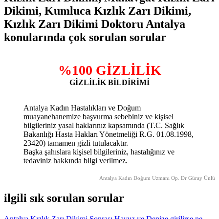
Dikimi, Kumluca Kızlık Zarı Dikimi,
Kızlık Zarı Dikimi Doktoru Antalya
konularında çok sorulan sorular
%100 GİZLİLİK
GİZLİLİK BİLDİRİMİ
Antalya Kadın Hastalıkları ve Doğum
muayanehanemize başvurma sebebiniz ve kişisel
bilgileriniz yasal haklarınız kapsamında (T.C. Sağlık
Bakanlığı Hasta Hakları Yönetmeliği R.G. 01.08.1998,
23420) tamamen gizli tutulacaktır.
Başka şahıslara kişisel bilgileriniz, hastalığınız ve
tedaviniz hakkında bilgi verilmez.
Antalya Kadın Doğum Uzmanı Op. Dr Güray Ünlü
ilgili sık sorulan sorular
Antalya Kızlık Zarı Dikimi Sonrası Havuz ve Denize girilirse ne