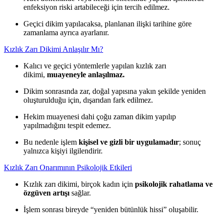
enfeksiyon riski artabileceği için tercih edilmez.
Geçici dikim yapılacaksa, planlanan ilişki tarihine göre
zamanlama ayrıca ayarlanır.
Kızlık Zarı Dikimi Anlaşılır Mı?
Kalıcı ve geçici yöntemlerle yapılan kızlık zarı
dikimi,
muayeneyle anlaşılmaz.
Dikim sonrasında zar, doğal yapısına yakın şekilde yeniden
oluşturulduğu için, dışarıdan fark edilmez.
Hekim muayenesi dahi çoğu zaman dikim yapılıp
yapılmadığını tespit edemez.
Bu nedenle işlem
kişisel ve gizli bir uygulamadır
; sonuç
yalnızca kişiyi ilgilendirir.
Kızlık Zarı Onarımının Psikolojik Etkileri
Kızlık zarı dikimi, birçok kadın için
psikolojik rahatlama ve
özgüven artışı
sağlar.
İşlem sonrası bireyde “yeniden bütünlük hissi” oluşabilir.