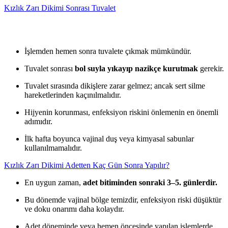
Kızlık Zarı Dikimi Sonrası Tuvalet
İşlemden hemen sonra tuvalete çıkmak mümkündür.
Tuvalet sonrası
bol suyla yıkayıp nazikçe kurutmak
gerekir.
Tuvalet sırasında dikişlere zarar gelmez; ancak sert silme
hareketlerinden kaçınılmalıdır.
Hijyenin korunması, enfeksiyon riskini önlemenin en önemli
adımıdır.
İlk hafta boyunca vajinal duş veya kimyasal sabunlar
kullanılmamalıdır.
Kızlık Zarı Dikimi Adetten Kaç Gün Sonra Yapılır?
En uygun zaman,
adet bitiminden sonraki 3–5. günlerdir.
Bu dönemde vajinal bölge temizdir, enfeksiyon riski düşüktür
ve doku onarımı daha kolaydır.
Adet döneminde veya hemen öncesinde yapılan işlemlerde