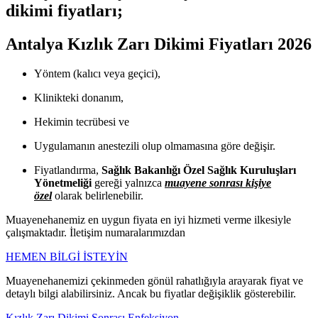
dikimi fiyatları;
Antalya Kızlık Zarı Dikimi Fiyatları 2026
Yöntem (kalıcı veya geçici),
Klinikteki donanım,
Hekimin tecrübesi ve
Uygulamanın anestezili olup olmamasına göre değişir.
Fiyatlandırma,
Sağlık Bakanlığı Özel Sağlık Kuruluşları
Yönetmeliği
gereği yalnızca
muayene sonrası kişiye
özel
olarak belirlenebilir.
Muayenehanemiz en uygun fiyata en iyi hizmeti verme ilkesiyle
çalışmaktadır. İletişim numaralarımızdan
HEMEN BİLGİ İSTEYİN
Muayenehanemizi çekinmeden gönül rahatlığıyla arayarak fiyat ve
detaylı bilgi alabilirsiniz. Ancak bu fiyatlar değişiklik gösterebilir.
Kızlık Zarı Dikimi Sonrası Enfeksiyon