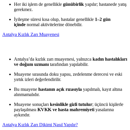
Her iki işlem de genellikle
günübirlik
yapılır; hastanede yatış
gerekmez.
İyileşme süresi kısa olup, hastalar genellikle
1–2 gün
içinde
normal aktivitelerine dönebilir.
Antalya Kızlık Zarı Muayenesi
Antalya’da kızlık zarı muayenesi, yalnızca
kadın hastalıkları
ve doğum uzmanı
tarafından yapılabilir.
Muayene sırasında doku yapısı, zedelenme derecesi ve eski
yırtık izleri değerlendirilir.
Bu muayene
hastanın açık rızasıyla
yapılmalı, kayıt altına
alınmamalıdır.
Muayene sonuçları
kesinlikle gizli tutulur
; üçüncü kişilerle
paylaşılması
KVKK ve hasta mahremiyeti
yasalarına
aykırıdır.
Antalya Kızlık Zarı Dikimi Nasıl Yapılır?