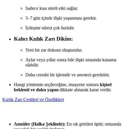
Sadece kısa süreli etki sağlar.
3–7 gün içinde ilişki yaşanması gerekir.
İyileşme süresi çok hızlıdır.
Kalıcı Kızlık Zarı Dikim:
Yeni bir zar dokusu oluşturulur.
Aylar veya yıllar sonra bile ilişki sırasında kanama
olabilir.
Daha cerrahi bir işlemdir ve anestezi gerektirir.
Hangi yöntemin seçileceğine, muayene sonrası
kişisel
beklenti ve doku yapısı
dikkate alınarak karar verilir.
Kızlık Zarı Çeşitleri ve Özellikleri
Annüler (Halka Şeklinde):
En sık görülen tiptir; ortasında