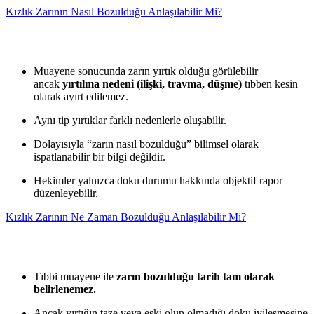
Kızlık Zarının Nasıl Bozulduğu Anlaşılabilir Mi?
Muayene sonucunda zarın yırtık olduğu görülebilir
ancak
yırtılma nedeni (ilişki, travma, düşme)
tıbben kesin
olarak ayırt edilemez.
Aynı tip yırtıklar farklı nedenlerle oluşabilir.
Dolayısıyla “zarın nasıl bozulduğu” bilimsel olarak
ispatlanabilir bir bilgi değildir.
Hekimler yalnızca doku durumu hakkında objektif rapor
düzenleyebilir.
Kızlık Zarının Ne Zaman Bozulduğu Anlaşılabilir Mi?
Tıbbi muayene ile
zarın bozulduğu tarih tam olarak
belirlenemez.
Ancak yırtığın taze veya eski olup olmadığı doku iyileşmesine