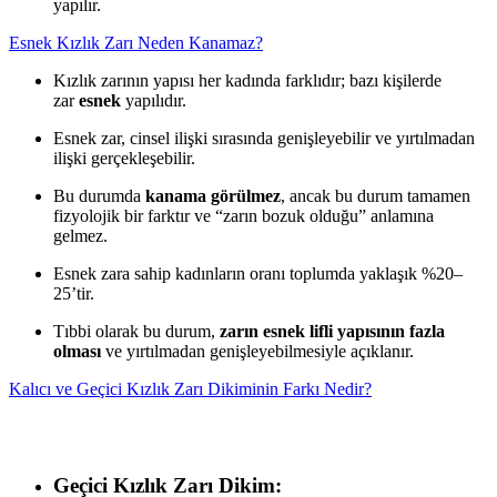
yapılır.
Esnek Kızlık Zarı Neden Kanamaz?
Kızlık zarının yapısı her kadında farklıdır; bazı kişilerde
zar
esnek
yapılıdır.
Esnek zar, cinsel ilişki sırasında genişleyebilir ve yırtılmadan
ilişki gerçekleşebilir.
Bu durumda
kanama görülmez
, ancak bu durum tamamen
fizyolojik bir farktır ve “zarın bozuk olduğu” anlamına
gelmez.
Esnek zara sahip kadınların oranı toplumda yaklaşık %20–
25’tir.
Tıbbi olarak bu durum,
zarın esnek lifli yapısının fazla
olması
ve yırtılmadan genişleyebilmesiyle açıklanır.
Kalıcı ve Geçici Kızlık Zarı Dikiminin Farkı Nedir?
Geçici Kızlık Zarı Dikim: