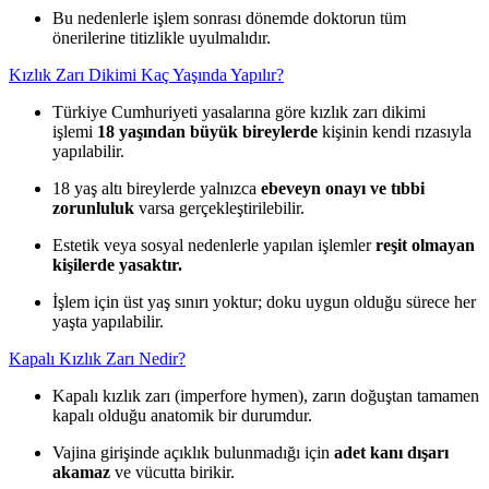
Bu nedenlerle işlem sonrası dönemde doktorun tüm
önerilerine titizlikle uyulmalıdır.
Kızlık Zarı Dikimi Kaç Yaşında Yapılır?
Türkiye Cumhuriyeti yasalarına göre kızlık zarı dikimi
işlemi
18 yaşından büyük bireylerde
kişinin kendi rızasıyla
yapılabilir.
18 yaş altı bireylerde yalnızca
ebeveyn onayı ve tıbbi
zorunluluk
varsa gerçekleştirilebilir.
Estetik veya sosyal nedenlerle yapılan işlemler
reşit olmayan
kişilerde yasaktır.
İşlem için üst yaş sınırı yoktur; doku uygun olduğu sürece her
yaşta yapılabilir.
Kapalı Kızlık Zarı Nedir?
Kapalı kızlık zarı (imperfore hymen), zarın doğuştan tamamen
kapalı olduğu anatomik bir durumdur.
Vajina girişinde açıklık bulunmadığı için
adet kanı dışarı
akamaz
ve vücutta birikir.