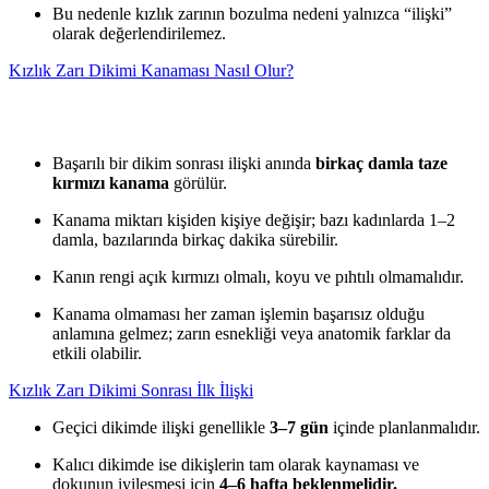
Bu nedenle kızlık zarının bozulma nedeni yalnızca “ilişki”
olarak değerlendirilemez.
Kızlık Zarı Dikimi Kanaması Nasıl Olur?
Başarılı bir dikim sonrası ilişki anında
birkaç damla taze
kırmızı kanama
görülür.
Kanama miktarı kişiden kişiye değişir; bazı kadınlarda 1–2
damla, bazılarında birkaç dakika sürebilir.
Kanın rengi açık kırmızı olmalı, koyu ve pıhtılı olmamalıdır.
Kanama olmaması her zaman işlemin başarısız olduğu
anlamına gelmez; zarın esnekliği veya anatomik farklar da
etkili olabilir.
Kızlık Zarı Dikimi Sonrası İlk İlişki
Geçici dikimde ilişki genellikle
3–7 gün
içinde planlanmalıdır.
Kalıcı dikimde ise dikişlerin tam olarak kaynaması ve
dokunun iyileşmesi için
4–6 hafta beklenmelidir.