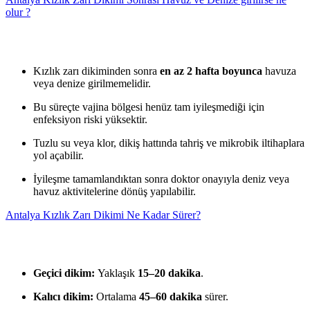
olur ?
Kızlık zarı dikiminden sonra
en az 2 hafta boyunca
havuza
veya denize girilmemelidir.
Bu süreçte vajina bölgesi henüz tam iyileşmediği için
enfeksiyon riski yüksektir.
Tuzlu su veya klor, dikiş hattında tahriş ve mikrobik iltihaplara
yol açabilir.
İyileşme tamamlandıktan sonra doktor onayıyla deniz veya
havuz aktivitelerine dönüş yapılabilir.
Antalya Kızlık Zarı Dikimi Ne Kadar Sürer?
Geçici dikim:
Yaklaşık
15–20 dakika
.
Kalıcı dikim:
Ortalama
45–60 dakika
sürer.