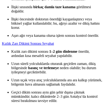
İlişki sırasında
birkaç damla taze kanama
görülmesi
doğaldır.
İlişki öncesinde doktorun önerdiği kayganlaştırıcı veya
bitkisel yağlar kullanılabilir; bu, ağrıyı azaltır ve dikiş hattını
korur.
Aşırı ağrı veya kanama olursa işlem sonrası kontrol önerilir.
Kızlık Zarı Dikimi Sonrası Seyahat
Kızlık zarı dikimi sonrası
1–2 gün dinlenme
önerilir,
ardından kısa mesafeli seyahat yapılabilir.
Uzun süreli yolculuklarda oturarak geçirilen zaman, dikiş
bölgesinde
basınç ve terlemeye
neden olabilir; bu durum
iyileşmeyi geciktirebilir.
Uzun uçak veya araç yolculuklarında ara ara kalkıp yürümek,
bölgenin hava almasını sağlamak faydalıdır.
Geçici dikim sonrası aynı gün şehir dışına çıkmak
mümkündür; kalıcı dikimlerde 2–3 gün Antalya’da kontrol
süresi bırakılması tavsiye edilir.