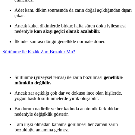
Adet kanı, dikim sonrasında da zarın doğal açıklığından dışarı
çıkar.
Ancak kalıcı dikimlerde birkaç hafta süren doku iyileşmesi
nedeniyle
kan akışı geçici olarak azalabilir.
İlk adet sonrası döngü genellikle normale döner.
Sürtünme ile Kızlık Zarı Bozulur Mu?
Sürtünme (yüzeysel temas) ile zarın bozulması
genellikle
mümkün değildir.
Ancak zar açıklığı çok dar ve dokusu ince olan kişilerde,
yoğun baskılı sürtünmelerde yırtık oluşabilir.
Bu durum nadirdir ve her kadında anatomik farklılıklar
nedeniyle değişiklik gösterir.
Tam ilişki olmadan kanama görülmesi her zaman zarın
bozulduğu anlamına gelmez.