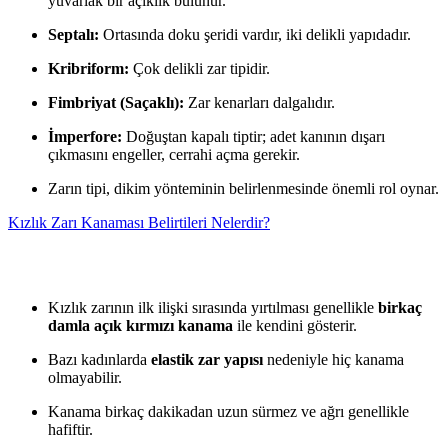
yuvarlak bir açıklık bulunur.
Septalı:
Ortasında doku şeridi vardır, iki delikli yapıdadır.
Kribriform:
Çok delikli zar tipidir.
Fimbriyat (Saçaklı):
Zar kenarları dalgalıdır.
İmperfore:
Doğuştan kapalı tiptir; adet kanının dışarı
çıkmasını engeller, cerrahi açma gerekir.
Zarın tipi, dikim yönteminin belirlenmesinde önemli rol oynar.
Kızlık Zarı Kanaması Belirtileri Nelerdir?
Kızlık zarının ilk ilişki sırasında yırtılması genellikle
birkaç
damla açık kırmızı kanama
ile kendini gösterir.
Bazı kadınlarda
elastik zar yapısı
nedeniyle hiç kanama
olmayabilir.
Kanama birkaç dakikadan uzun sürmez ve ağrı genellikle
hafiftir.