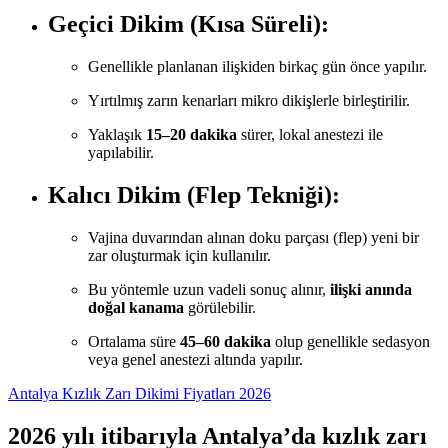
Geçici Dikim (Kısa Süreli):
Genellikle planlanan ilişkiden birkaç gün önce yapılır.
Yırtılmış zarın kenarları mikro dikişlerle birleştirilir.
Yaklaşık
15–20 dakika
sürer, lokal anestezi ile
yapılabilir.
Kalıcı Dikim (Flep Tekniği):
Vajina duvarından alınan doku parçası (flep) yeni bir
zar oluşturmak için kullanılır.
Bu yöntemle uzun vadeli sonuç alınır,
ilişki anında
doğal kanama
görülebilir.
Ortalama süre
45–60 dakika
olup genellikle sedasyon
veya genel anestezi altında yapılır.
Antalya Kızlık Zarı Dikimi Fiyatları 2026
2026 yılı itibarıyla Antalya’da kızlık zarı