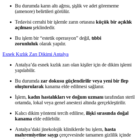
Bu durumda karın altı ağrısı, şişlik ve adet görememe
(amenore) belirtileri görülür.
Tedavisi cerrahi bir işlemle zarın ortasına
küçük bir açıklık
açılması
şeklindedir.
Bu işlem bir “estetik operasyon” değil,
tıbbi
zorunluluk
olarak yapılır.
Esnek Kızlık Zarı Dikimi Antalya
Antalya’da esnek kızlık zarı olan kişiler için de dikim işlemi
yapılabilir.
Bu durumda
zar dokusu güçlendirilir veya yeni bir flep
oluşturularak
kanama elde edilmesi sağlanır.
İşlem,
kadın hastalıkları ve doğum uzmanı
tarafından steril
ortamda, lokal veya genel anestezi altında gerçekleştirilir.
Kalıcı dikim yöntemi tercih edilirse,
ilişki sırasında doğal
kanama
elde edilebilir.
Antalya’daki jinekolojik kliniklerde bu işlem,
hasta
mahremiyetine saygı
çerçevesinde tamamen gizlilik içinde