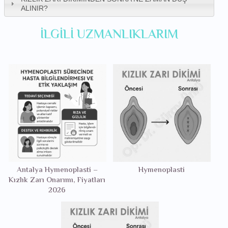
ALINIR?
İLGILI UZMANLIKLARIM
Antalya Hymenoplasti –
Hymenoplasti
Kızlık Zarı Onarımı, Fiyatları
2026