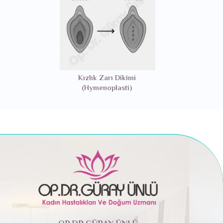
Kızlık Zarı Dikimi
(Hymenoplasti)