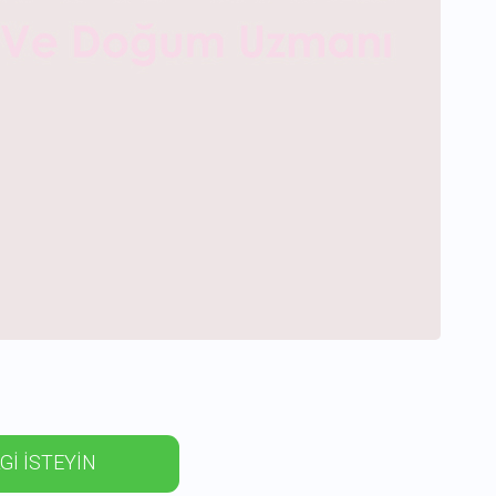
Gİ İSTEYİN