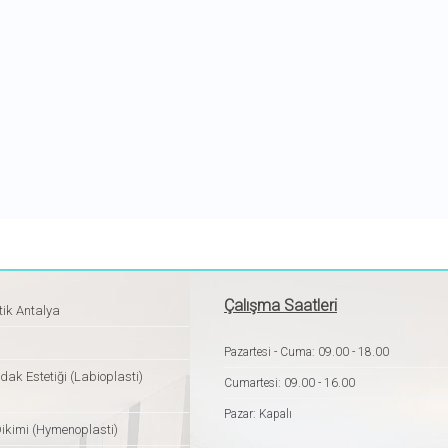
Çalışma Saatleri
tik Antalya
Pazartesi - Cuma: 09.00 - 18.00
dak Estetiği (Labioplasti)
Cumartesi: 09.00 - 16.00
Pazar: Kapalı
Dikimi (Hymenoplasti)