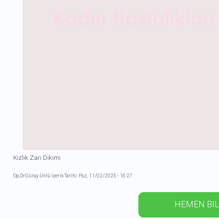
Kızlık Zarı Dikimi
Op.Dr.Güray Ünlü içerik Tarihi: Paz, 11/02/2025 - 16:27
HEMEN BİL