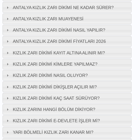
ANTALYA KIZLIK ZARI DIKIMI NE KADAR SÜRER?
ANTALYA KIZLIK ZARI MUAYENESI
ANTALYA KIZLIK ZARI DIKIMI NASIL YAPILIR?
ANTALYA KIZLIK ZARI DIKIMI FIYATLARI 2026
KIZLIK ZARI DIKIMI KAYIT ALTINA ALINIR MI?
KIZLIK ZARI DIKIMI KIMLERE YAPILMAZ?
KIZLIK ZARI DIKIMI NASIL OLUYOR?
KIZLIK ZARI DIKIMI DIKIŞLER AÇILIR MI?
KIZLIK ZARI DIKIMI KAÇ SAAT SÜRÜYOR?
KIZLIK ZARINI HANGI BÖLÜM DIKIYOR?
KIZLIK ZARI DIKIMI E-DEVLETE İŞLER MI?
YARI BÖLMELI KIZLIK ZARI KANAR MI?