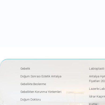
Gebelik
Labioplasti
Doğum Sonrası Estetik Antalya
Antalya Hym
Fiyatları 20
Gebelikte Beslenme
Lazerle Lab
Gebelikten Korunma Yöntemleri
İdrar Kaçır
Doğum Doktoru
Kürtaj