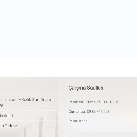
Çalışma Saatleri
enoplasti – Kızlık Zarı Onarımı,
Pazartesi - Cuma: 09.00 - 18.00
26
Cumartesi: 09.00 - 16.00
ioplasti
Pazar: Kapalı
ma Tedavisi