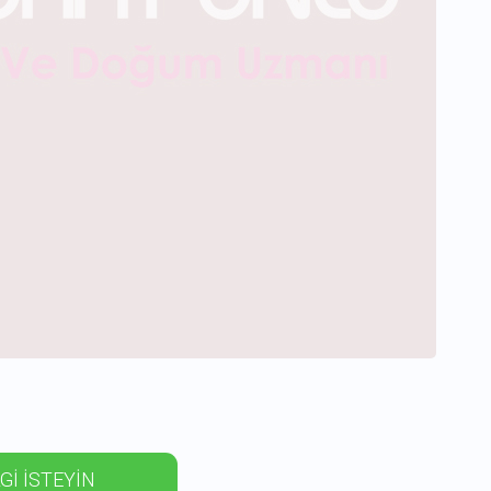
Gİ İSTEYİN