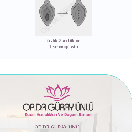
Kızlık Zarı Dikimi
(Hymenoplasti)
OP.DR.GÜRAY ÜNLÜ