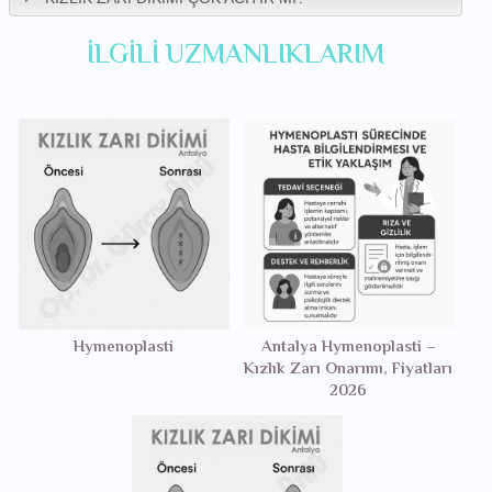
İLGILI UZMANLIKLARIM
Hymenoplasti
Antalya Hymenoplasti –
Kızlık Zarı Onarımı, Fiyatları
2026