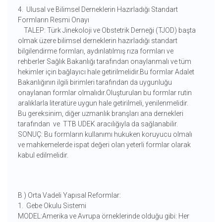
4. Ulusal ve Bilimsel Derneklerin Hazırladığı Standart
Formların Resmi Onayı
TALEP: Türk Jinekoloji ve Obstetrik Derneği (TJOD) başta
olmak üzere bilimsel derneklerin hazırladığı standart
bilgilendirme formları, aydınlatılmış rıza formları ve
rehberler Sağlık Bakanlığı tarafından onaylanmalı ve tüm
hekimler için bağlayıcı hale getirilmelidir.Bu formlar Adalet
Bakanlığının ilgili birimleri tarafından da uygunluğu
onaylanan formlar olmalıdır.Oluşturulan bu formlar rutin
aralıklarla literatüre uygun hale getirilmeli, yenilenmelidir.
Bu gereksinim, diğer uzmanlık branşları ana dernekleri
tarafından ve TTB UDEK aracılığıyla da sağlanabilir.
SONUÇ: Bu formların kullanımı hukuken koruyucu olmalı
ve mahkemelerde ispat değeri olan yeterli formlar olarak
kabul edilmelidir.
B ) Orta Vadeli Yapısal Reformlar:
1. Gebe Okulu Sistemi
MODEL:Amerika ve Avrupa örneklerinde olduğu gibi: Her