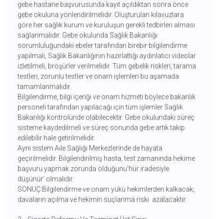
gebe hastane başvurusunda kayıt açıldıktan sonra önce
gebe okuluna yönlendirilmelidir. Oluşturulan kılavuzlara
göre her sağlık kurum ve kuruluşun gerekli tedbirleri alması
sağlanmalıdır. Gebe okulunda Sağlık Bakanlığı
sorumluluğundaki ebeler tarafından birebir bilgilendirme
yapılmalı, Sağlık Bakanlığının hazırlattığı aydınlatıcı videolar
izletilmeli, broşürler verilmelidir. Tüm gebelik riskleri, tarama
testleri, zorunlu testler ve onam işlemleri bu aşamada
tamamlanmalıdır.
Bilgilendirme, bilgi içeriği ve onam hizmeti böylece bakanlık
personeli tarafından yapılacağı için tüm işlemler Sağlık
Bakanlığı kontrolünde olabilecektir. Gebe okulundaki süreç
sisteme kaydedilmeli ve süreç sonunda gebe artık takip
edilebilir hale getirilmelidir.
Aynı sistem Aile Sağlığı Merkezlerinde de hayata
geçirilmelidir. Bilgilendirilmiş hasta, test zamanında hekime
başvuru yapmak zorunda olduğunu‘hür iradesiyle
düşünür’ olmalıdır.
SONUÇ:Bilgilendirme ve onam yükü hekimlerden kalkacak,
davaların açılma ve hekimin suçlanma riski azalacaktır.