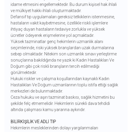
idame etmesini engellemektedir. Bu durum kişisel hak ihlali
ve mülkiyet hakkı ihlali oluşturmaktadır.
Defansif tıp uygulamaları gereksiz tetkiklerin istenmesine,
hastaların vakit kaybetmesine, özellikle riskli işlemlere
ihtiyaç duyan hastaların tedaviye zorlukla ve yüksek
ücretler ödeyerek erişmelerine yol açmaktadır.
Yüksek tazminatlar genç hekimlerin uzmanlık alanı
seçimlerinde, riski yüksek branşlardan uzak durmalarına
sebep olmaktadır. Nitekim son uzmanlık sınavı yerleştirme
sonuçlarına bakıldığında ne yazık ki Kadın Hastalıkları Ve
Doğum gibi çok riskli branşların tercih edilmediği
görülmektedir.
Hukuki riskler ve çalışma koşullarından kaynaklı Kadın
Hastalıkları Ve Doğum uzmanlarının toplu istifa ettiği sağlık
merkezleri de bulunmaktadır.
Ceza hukuku ve aşırı tazminat baskısı, sağlık hizmetini bu
şekilde felç etmemelidir. Hekimlerin sürekli dava tehdidi
altında çalışması kamu yararına aykırıdır.
BİLİRKİŞİLİK VE ADLİ TIP
Hekimlerin mesleklerinden dolayı yargılanmaları