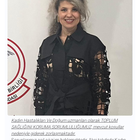
Kadın Hastalıkları Ve Doğum uzmanları olarak TOPLUM
SAĞLIĞINI KORUMA SORUMLULUĞUMUZ, mevcut koşullar
nedeniyle giderek zorlaşmaktadır.