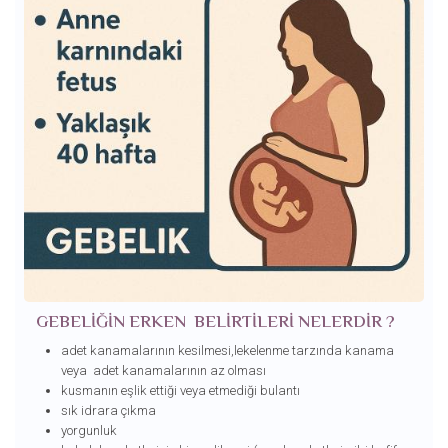
GEBELİĞİN ERKEN BELİRTİLERİ NELERDİR ?
adet kanamalarının kesilmesi,lekelenme tarzında kanama
veya adet kanamalarının az olması
kusmanın eşlik ettiği veya etmediği bulantı
sık idrara çıkma
yorgunluk