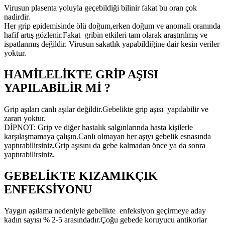
Virusun plasenta yoluyla geçebildiği bilinir fakat bu oran çok
nadirdir.
Her grip epidemisinde ölü doğum,erken doğum ve anomali oranında
hafif artış gözlenir.Fakat gribin etkileri tam olarak araştırılmış ve
ispatlanmış değildir. Virusun sakatlık yapabildiğine dair kesin veriler
yoktur.
HAMİLELİKTE GRİP AŞISI
YAPILABİLİR Mİ ?
Grip aşıları canlı aşılar değildir.Gebelikte grip aşısı yapılabilir ve
zararı yoktur.
DİPNOT: Grip ve diğer hastalık salgınlarında hasta kişilerle
karşılaşmamaya çalışın.Canlı olmayan her aşıyı gebelik esnasında
yaptırabilirsiniz.Grip aşısını da gebe kalmadan önce ya da sonra
yaptırabilirsiniz.
GEBELİKTE KIZAMIKÇIK
ENFEKSİYONU
Yaygın aşılama nedeniyle gebelikte enfeksiyon geçirmeye aday
kadın sayısı % 2-5 arasındadır.Çoğu gebede koruyucu antikorlar