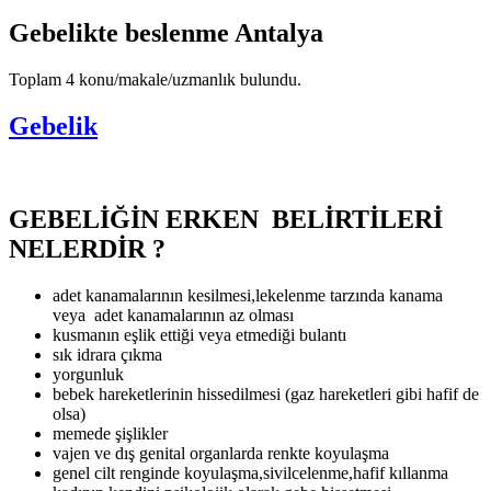
Gebelikte beslenme Antalya
Toplam 4 konu/makale/uzmanlık bulundu.
Gebelik
GEBELİĞİN ERKEN BELİRTİLERİ
NELERDİR ?
adet kanamalarının kesilmesi,lekelenme tarzında kanama
veya adet kanamalarının az olması
kusmanın eşlik ettiği veya etmediği bulantı
sık idrara çıkma
yorgunluk
bebek hareketlerinin hissedilmesi (gaz hareketleri gibi hafif de
olsa)
memede şişlikler
vajen ve dış genital organlarda renkte koyulaşma
genel cilt renginde koyulaşma,sivilcelenme,hafif kıllanma