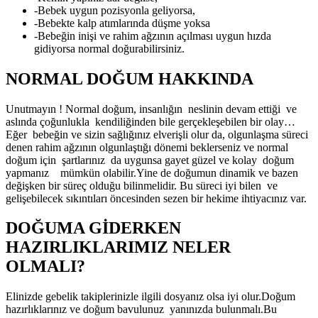
-Bebek uygun pozisyonla geliyorsa,
-Bebekte kalp atımlarında düşme yoksa
-Bebeğin inişi ve rahim ağzının açılması uygun hızda
gidiyorsa normal doğurabilirsiniz.
NORMAL DOĞUM HAKKINDA
Unutmayın ! Normal doğum, insanlığın neslinin devam ettiği ve
aslında çoğunlukla kendiliğinden bile gerçekleşebilen bir olay…
Eğer bebeğin ve sizin sağlığınız elverişli olur da, olgunlaşma süreci
denen rahim ağzının olgunlaştığı dönemi beklerseniz ve normal
doğum için şartlarınız da uygunsa gayet güzel ve kolay doğum
yapmanız mümkün olabilir.Yine de doğumun dinamik ve bazen
değişken bir süreç olduğu bilinmelidir. Bu süreci iyi bilen ve
gelişebilecek sıkıntıları öncesinden sezen bir hekime ihtiyacınız var.
DOĞUMA GİDERKEN
HAZIRLIKLARIMIZ NELER
OLMALI?
Elinizde gebelik takiplerinizle ilgili dosyanız olsa iyi olur.Doğum
hazırlıklarınız ve doğum bavulunuz yanınızda bulunmalı.Bu