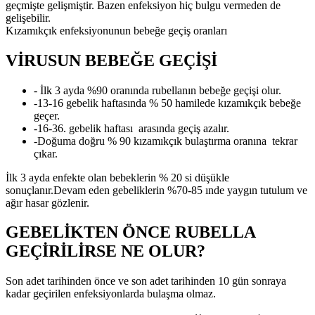
geçmişte gelişmiştir. Bazen enfeksiyon hiç bulgu vermeden de
gelişebilir.
Kızamıkçık enfeksiyonunun bebeğe geçiş oranları
VİRUSUN BEBEĞE GEÇİŞİ
- İlk 3 ayda %90 oranında rubellanın bebeğe geçişi olur.
-13-16 gebelik haftasında % 50 hamilede kızamıkçık bebeğe
geçer.
-16-36. gebelik haftası arasında geçiş azalır.
-Doğuma doğru % 90 kızamıkçık bulaştırma oranına tekrar
çıkar.
İlk 3 ayda enfekte olan bebeklerin % 20 si düşükle
sonuçlanır.Devam eden gebeliklerin %70-85 ınde yaygın tutulum ve
ağır hasar gözlenir.
GEBELİKTEN ÖNCE RUBELLA
GEÇİRİLİRSE NE OLUR?
Son adet tarihinden önce ve son adet tarihinden 10 gün sonraya
kadar geçirilen enfeksiyonlarda bulaşma olmaz.