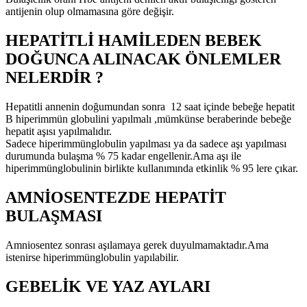
antijenin olup olmamasına göre değişir.
HEPATİTLİ HAMİLEDEN BEBEK
DOĞUNCA ALINACAK ÖNLEMLER
NELERDİR ?
Hepatitli annenin doğumundan sonra 12 saat içinde bebeğe hepatit
B hiperimmün globulini yapılmalı ,mümkünse beraberinde bebeğe
hepatit aşısı yapılmalıdır.
Sadece hiperimmünglobulin yapılması ya da sadece aşı yapılması
durumunda bulaşma % 75 kadar engellenir.Ama aşı ile
hiperimmünglobulinin birlikte kullanımında etkinlik % 95 lere çıkar.
AMNİOSENTEZDE HEPATİT
BULAŞMASI
Amniosentez sonrası aşılamaya gerek duyulmamaktadır.Ama
istenirse hiperimmünglobulin yapılabilir.
GEBELİK VE YAZ AYLARI