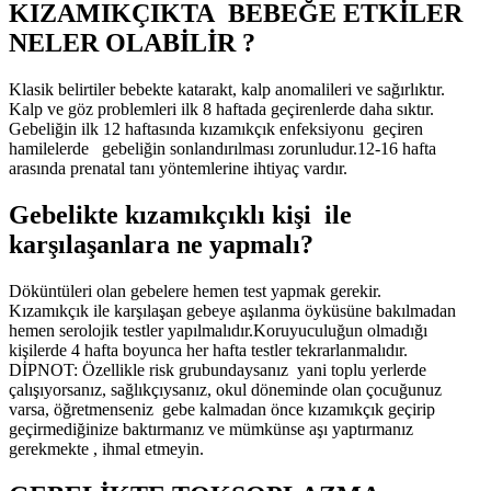
KIZAMIKÇIKTA BEBEĞE ETKİLER
NELER OLABİLİR ?
Klasik belirtiler bebekte katarakt, kalp anomalileri ve sağırlıktır.
Kalp ve göz problemleri ilk 8 haftada geçirenlerde daha sıktır.
Gebeliğin ilk 12 haftasında kızamıkçık enfeksiyonu geçiren
hamilelerde gebeliğin sonlandırılması zorunludur.12-16 hafta
arasında prenatal tanı yöntemlerine ihtiyaç vardır.
Gebelikte kızamıkçıklı kişi ile
karşılaşanlara ne yapmalı?
Döküntüleri olan gebelere hemen test yapmak gerekir.
Kızamıkçık ile karşılaşan gebeye aşılanma öyküsüne bakılmadan
hemen serolojik testler yapılmalıdır.Koruyuculuğun olmadığı
kişilerde 4 hafta boyunca her hafta testler tekrarlanmalıdır.
DİPNOT: Özellikle risk grubundaysanız yani toplu yerlerde
çalışıyorsanız, sağlıkçıysanız, okul döneminde olan çocuğunuz
varsa, öğretmenseniz gebe kalmadan önce kızamıkçık geçirip
geçirmediğinize baktırmanız ve mümkünse aşı yaptırmanız
gerekmekte , ihmal etmeyin.