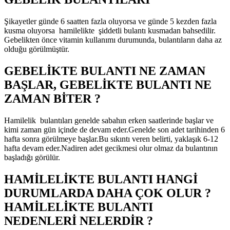
Şikayetler günde 6 saatten fazla oluyorsa ve günde 5 kezden fazla
kusma oluyorsa hamilelikte şiddetli bulantı kusmadan bahsedilir.
Gebelikten önce vitamin kullanımı durumunda, bulantıların daha az
olduğu görülmüştür.
GEBELİKTE BULANTI NE ZAMAN
BAŞLAR, GEBELİKTE BULANTI NE
ZAMAN BİTER ?
Hamilelik bulantıları genelde sabahın erken saatlerinde başlar ve
kimi zaman gün içinde de devam eder.Genelde son adet tarihinden 6
hafta sonra görülmeye başlar.Bu sıkıntı veren belirti, yaklaşık 6-12
hafta devam eder.Nadiren adet gecikmesi olur olmaz da bulantının
başladığı görülür.
HAMİLELİKTE BULANTI HANGİ
DURUMLARDA DAHA ÇOK OLUR ?
HAMİLELİKTE BULANTI
NEDENLERİ NELERDİR ?