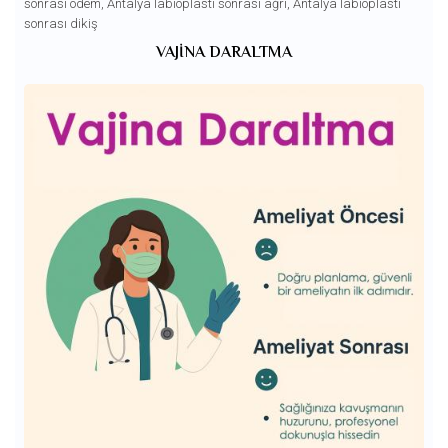
sonrası ödem
,
Antalya labioplasti sonrası ağrı
,
Antalya labioplasti
sonrası dikiş
VAJINA DARALTMA