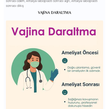
sonrası ödem
,
Antalya labioplasti sonrası ağrı
,
Antalya labioplasti
sonrası dikiş
VAJINA DARALTMA