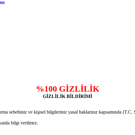
ınız
.
%100 GİZLİLİK
GİZLİLİK BİLDİRİMİ
 sebebiniz ve kişisel bilgileriniz yasal haklarınız kapsamında (T.C.
kkında bilgi verilmez.