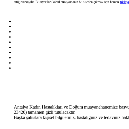
ettiği varsayılır. Bu uyarıları kabul etmiyorsanız bu siteden çıkmak için hemen
tıklay
Antalya Kadın Hastalıkları ve Doğum muayanehanemize başvurma
23420) tamamen gizli tutulacaktır.
Başka şahıslara kişisel bilgileriniz, hastalığınız ve tedaviniz ha