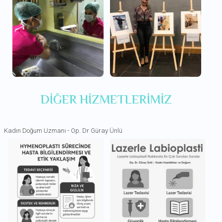
DIĞER HIZMETLERIMIZ
Kadın Doğum Uzmanı - Op. Dr Güray Ünlü