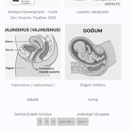
Antalya Hymenoplasti – Kızlık
Lazerle Labioplasti
Zarı Onarımı, Fiyatları 2026
Vajinismus ( Vajinusmus )
Doğum Doktoru
Gebelik
Kürtaj
Genital Estetik Antalya
Jinekolojik Muayene
SAYFALAR
1
2
3
sonraki ›
son »