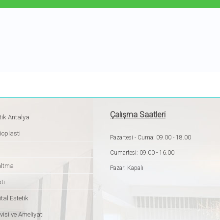
Çalışma Saatleri
tik Antalya
ioplasti
Pazartesi - Cuma: 09.00 - 18.00
Cumartesi: 09.00 - 16.00
altma
Pazar: Kapalı
ti
tal Estetik
isi ve Ameliyatı