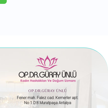
OP.DR.GÜRAY ÜNLÜ
Fener mah. Falez cad. Kemerler apt.
No 1 D:8 Muratpaşa Antalya