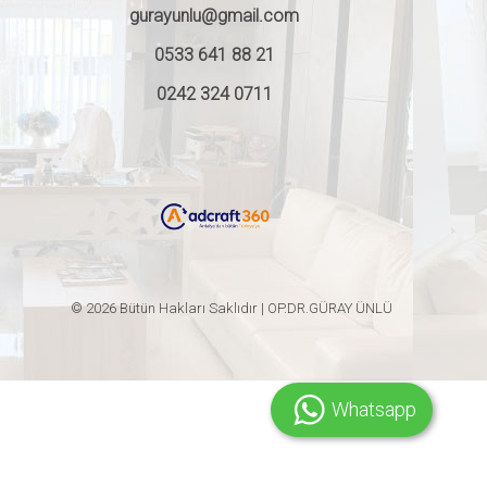
gurayunlu@gmail.com
0533 641 88 21
0242 324 0711
© 2026 Bütün Hakları Saklıdır | OP.DR.GÜRAY ÜNLÜ
Whatsapp