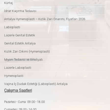
Kürtaj
İdrar Kaçırma Tedavisi
Antalya Hymenoplasti – Kızlık Zarı Onarımı, Fiyatları 2026
Labioplasti
Lazerle Genital Estetik
Genital Estetik Antalya
Kızlık Zarı Dikimi (Hymenoplasti)
Miyom Tedavisi ve Ameliyatı
Lazerle Labioplasti
Hymenoplasti
Vajina İç Dudak Estetiği (Labioplasti) Antalya
Çalışma Saatleri
Pazartesi - Cuma: 09.00 - 18.00
Cumartesi: 09.00 - 16.00