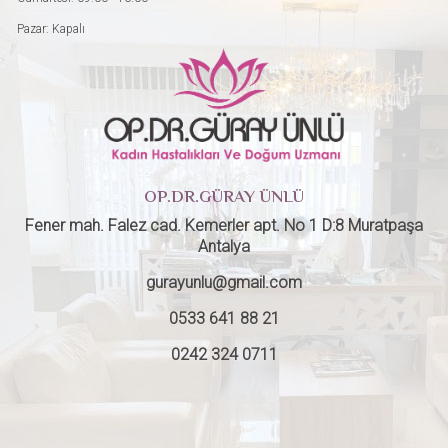
Pazar: Kapalı
OP.DR.GÜRAY ÜNLÜ
Fener mah. Falez cad. Kemerler apt. No 1 D:8 Muratpaşa
Antalya
gurayunlu@gmail.com
0533 641 88 21
0242 324 0711