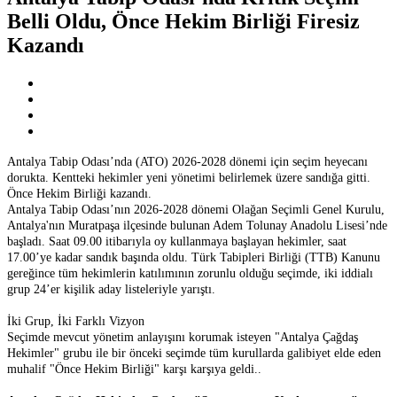
Belli Oldu, Önce Hekim Birliği Firesiz
Kazandı
Antalya Tabip Odası’nda (ATO) 2026-2028 dönemi için seçim heyecanı
dorukta. Kentteki hekimler yeni yönetimi belirlemek üzere sandığa gitti.
Önce Hekim Birliği kazandı.
Antalya Tabip Odası’nın 2026-2028 dönemi Olağan Seçimli Genel Kurulu,
Antalya'nın Muratpaşa ilçesinde bulunan Adem Tolunay Anadolu Lisesi’nde
başladı. Saat 09.00 itibarıyla oy kullanmaya başlayan hekimler, saat
17.00’ye kadar sandık başında oldu. Türk Tabipleri Birliği (TTB) Kanunu
gereğince tüm hekimlerin katılımının zorunlu olduğu seçimde, iki iddialı
grup 24’er kişilik aday listeleriyle yarıştı.
İki Grup, İki Farklı Vizyon
Seçimde mevcut yönetim anlayışını korumak isteyen "Antalya Çağdaş
Hekimler" grubu ile bir önceki seçimde tüm kurullarda galibiyet elde eden
muhalif "Önce Hekim Birliği" karşı karşıya geldi..