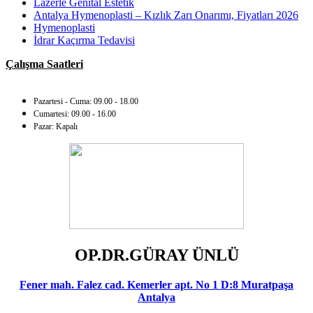
Lazerle Genital Estetik
Antalya Hymenoplasti – Kızlık Zarı Onarımı, Fiyatları 2026
Hymenoplasti
İdrar Kaçırma Tedavisi
Çalışma Saatleri
Pazartesi - Cuma: 09.00 - 18.00
Cumartesi: 09.00 - 16.00
Pazar: Kapalı
OP.DR.GÜRAY ÜNLÜ
Fener mah. Falez cad. Kemerler apt. No 1 D:8 Muratpaşa
Antalya