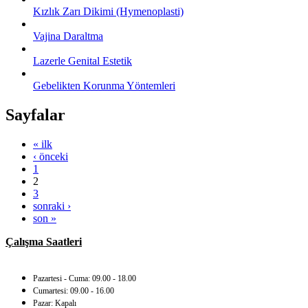
Kızlık Zarı Dikimi (Hymenoplasti)
Vajina Daraltma
Lazerle Genital Estetik
Gebelikten Korunma Yöntemleri
Sayfalar
« ilk
‹ önceki
1
2
3
sonraki ›
son »
Çalışma Saatleri
Pazartesi - Cuma: 09.00 - 18.00
Cumartesi: 09.00 - 16.00
Pazar: Kapalı