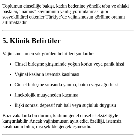
Toplumun cinselliğe bakışı, kadın bedenine yönelik tabu ve ahlaki
baskılar, “namus” kavramının yanlış yorumlanması gibi
sosyokültürel etkenler Türkiye’de vajinismusun görülme oranını
artırmaktadır.
5. Klinik Belirtiler
Vajinismusun en sık görülen belirtileri şunlardır:
Cinsel birleşme girişiminde yoğun korku veya panik hissi
Vajinal kasların istemsiz kasılması
Cinsel birleşme sırasında yanma, batma veya ağrı hissi
Jinekolojik muayeneden kaçınma
İlişki sonrası depresif ruh hali veya suçluluk duygusu
Bazı vakalarda bu durum, kadının genel cinsel isteksizliğiyle
karıştırılabilir. Ancak vajinismusun ayırt edici özelliği, istemsiz
kasılmanın bilinç dışı şekilde gerçekleşmesidir.