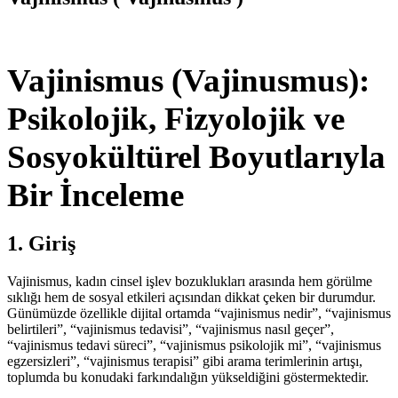
Vajinismus (Vajinusmus):
Psikolojik, Fizyolojik ve
Sosyokültürel Boyutlarıyla
Bir İnceleme
1. Giriş
Vajinismus, kadın cinsel işlev bozuklukları arasında hem görülme
sıklığı hem de sosyal etkileri açısından dikkat çeken bir durumdur.
Günümüzde özellikle dijital ortamda “vajinismus nedir”, “vajinismus
belirtileri”, “vajinismus tedavisi”, “vajinismus nasıl geçer”,
“vajinismus tedavi süreci”, “vajinismus psikolojik mi”, “vajinismus
egzersizleri”, “vajinismus terapisi” gibi arama terimlerinin artışı,
toplumda bu konudaki farkındalığın yükseldiğini göstermektedir.