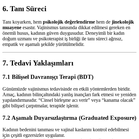
6. Tanı Süreci
Tanı koyarken, hem
psikolojik değerlendirme
hem de
jinekolojik
muayene
esastır. Vajinismus tanısında dikkat edilmesi gereken en
önemli husus, kadının güven duygusudur. Deneyimli bir kadın
doğum uzmanı ve psikoterapist iş birliği ile tanı süreci ağrısız,
empatik ve aşamalı şekilde yürütülmelidir.
7. Tedavi Yaklaşımları
7.1 Bilişsel Davranışçı Terapi (BDT)
Günümüzde vajinismus tedavisinde en etkili yöntemlerden biridir.
Amaç, kadının bilinçaltındaki yanlış inançları fark etmesi ve yeniden
yapılandırmasıdır. “Cinsel birleşme acı verir” veya “kanama olacak”
gibi bilişsel çarpıtmalar, terapide işlenir.
7.2 Aşamalı Duyarsızlaştırma (Graduated Exposure)
Kadının bedenini tanıması ve vajinal kaslarını kontrol edebilmesi
için çeşitli egzersizler uygulanır.