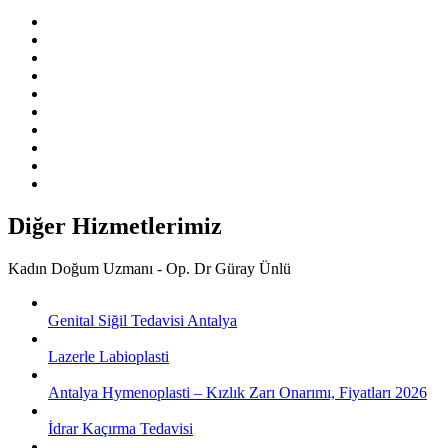
Diğer Hizmetlerimiz
Kadın Doğum Uzmanı - Op. Dr Güray Ünlü
Genital Siğil Tedavisi Antalya
Lazerle Labioplasti
Antalya Hymenoplasti – Kızlık Zarı Onarımı, Fiyatları 2026
İdrar Kaçırma Tedavisi