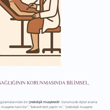
SAĞLIĞININ KORUNMASINDA BILIMSEL,
uygulamalarından biri
jinekolojik muayenedir
. Günümüzde dijital arama
ik muayene nasıl olur”, “bekaret testi yapılır mı”, “jinekolojik muayene