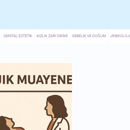
GENITAL ESTETIK
KIZLIK ZARI DIKIMI
GEBELIK VE DOĞUM
JINEKOLOJ