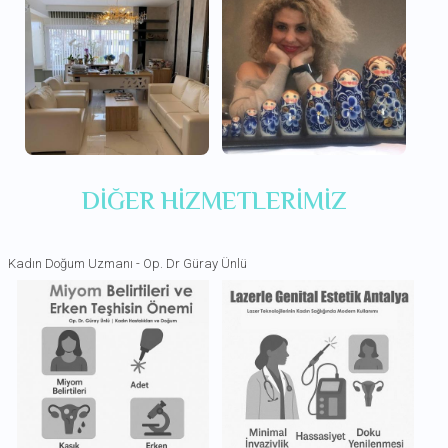
DIĞER HIZMETLERIMIZ
Kadın Doğum Uzmanı - Op. Dr Güray Ünlü