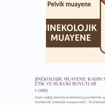
JINEKOLOJIK MUAYENE: KADIN 
ETIK VE HUKUKI BOYUTLAR
1. GIRIŞ
Kadın sağlığı alanında en temel koruyucu hekimlik 
trendlerinde “jinekolojik muayene nedir”, “ilk jinekoloj