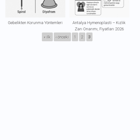
Gebelikten Korunma Yöntemleri
Antalya Hymenoplasti – Kızlık
Zarı Onarımı, Fiyatları 2026
SAYFALAR
« ilk
‹ önceki
1
2
3