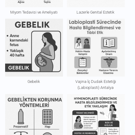
Miyom Tedavisi ve Ameliyatı
Lazerle Genital Estetik
Gebelik
Vajina İç Dudak Estetiği
(Labioplasti) Antalya