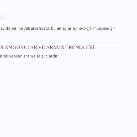
ilir.
ayıda yerli ve yabancı hasta, bu amaçlarla jinekolojik muayene için
RULAN SORULAR VE ARAMA TRENDLERI
 en sık yapılan aramalar şunlardır: