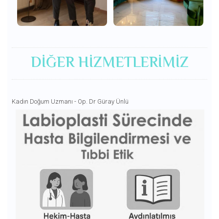
DIĞER HIZMETLERIMIZ
Kadın Doğum Uzmanı - Op. Dr Güray Ünlü