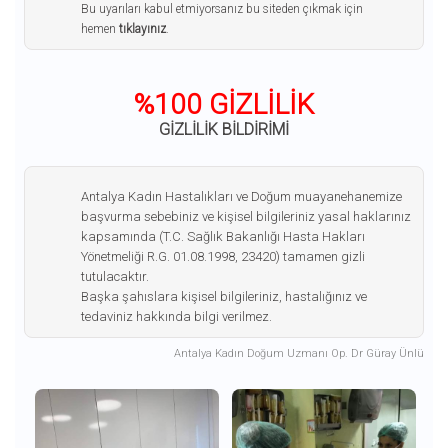
Bu uyarıları kabul etmiyorsanız bu siteden çıkmak için
hemen
tıklayınız
.
%100 GİZLİLİK
GİZLİLİK BİLDİRİMİ
Antalya Kadın Hastalıkları ve Doğum muayanehanemize
başvurma sebebiniz ve kişisel bilgileriniz yasal haklarınız
kapsamında (T.C. Sağlık Bakanlığı Hasta Hakları
Yönetmeliği R.G. 01.08.1998, 23420) tamamen gizli
tutulacaktır.
Başka şahıslara kişisel bilgileriniz, hastalığınız ve
tedaviniz hakkında bilgi verilmez.
Antalya Kadın Doğum Uzmanı Op. Dr Güray Ünlü