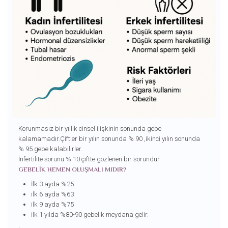
Korunmasız bir yıllık cinsel ilişkinin sonunda gebe
kalamamadır.Çiftler bir yılın sonunda % 90 ,ikinci yılın sonunda
% 95 gebe kalabilirler.
İnfertilite sorunu % 10 çiftte gözlenen bir sorundur.
GEBELİK HEMEN OLUŞMALI MIDIR?
İlk 3 ayda %25
ilk 6 ayda %63
ilk 9 ayda %75
ilk 1 yılda %80-90 gebelik meydana gelir.